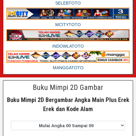
SELEBTOTO
MCITYTOTO
INDOWLATOTO
MANGGATOTO
Buku Mimpi 2D Gambar
Buku Mimpi 2D Bergambar Angka Main Plus Erek
Erek dan Kode Alam