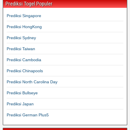
Prediksi Togel Populer
Prediksi Singapore
Prediksi HongKong
Prediksi Sydney
Prediksi Taiwan
Prediksi Cambodia
Prediksi Chinapools
Prediksi North Carolina Day
Prediksi Bullseye
Prediksi Japan
Prediksi German Plus5