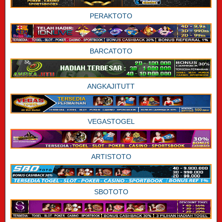
PERAKTOTO
BARCATOTO
ANGKAJITUTT
VEGASTOGEL
ARTISTOTO
SBOTOTO