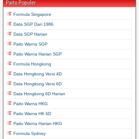
Paito Populer
Formula Singapore
Data SGP Dari 1986
Data SGP Harian
Paito Warna SGP
Paito Warna Harian SGP
Formula Hongkong
Data Hongkong Versi 4D
Data Hongkong Versi 6D
Data Hongkong 6D Harian
Paito Warna HKG
Paito Warna HK 6D
Paito Warna Harian HKG
Formula Sydney