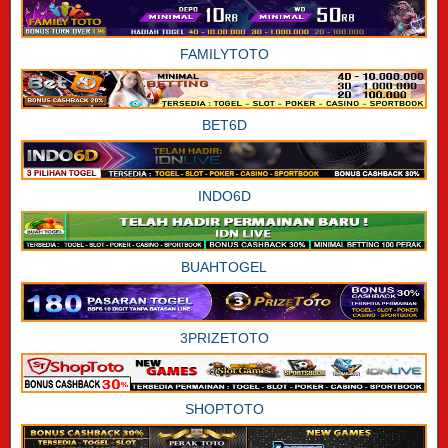
FAMILYTOTO
BET6D
INDO6D
BUAHTOGEL
3PRIZETOTO
SHOPTOTO