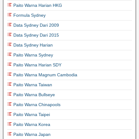
Paito Warna Harian HKG
Formula Sydney
Data Sydney Dari 2009
Data Sydney Dari 2015
Data Sydney Harian
Paito Warna Sydney
Paito Warna Harian SDY
Paito Warna Magnum Cambodia
Paito Warna Taiwan
Paito Warna Bullseye
Paito Warna Chinapools
Paito Warna Taipei
Paito Warna Korea
Paito Warna Japan