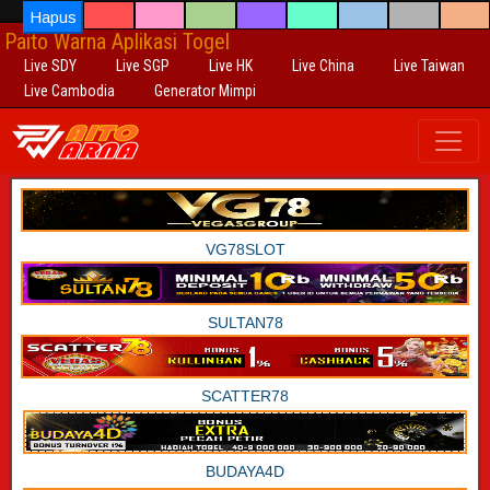
Hapus
Paito Warna Aplikasi Togel
Live SDY
Live SGP
Live HK
Live China
Live Taiwan
Live Cambodia
Generator Mimpi
Scan Angka
VG78SLOT
SULTAN78
SCATTER78
BUDAYA4D