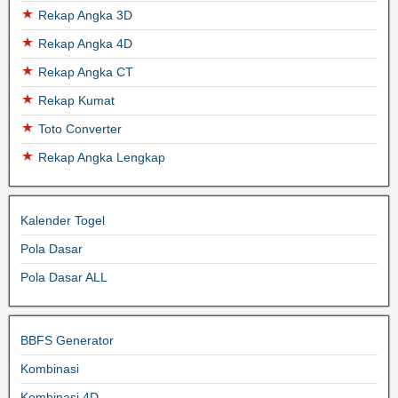
Rekap Angka 3D
Rekap Angka 4D
Rekap Angka CT
Rekap Kumat
Toto Converter
Rekap Angka Lengkap
Kalender Togel
Pola Dasar
Pola Dasar ALL
BBFS Generator
Kombinasi
Kombinasi 4D