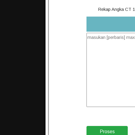
Rekap Angka CT 10