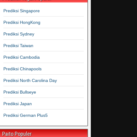
Prediksi Singapore
Prediksi HongKong
Prediksi Sydney
Prediksi Taiwan
Prediksi Cambodia
Prediksi Chinapools
Prediksi North Carolina Day
Prediksi Bullseye
Prediksi Japan
Prediksi German Plus5
Paito Populer