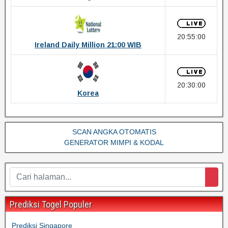
20:55:00
Ireland Daily Million 21:00 WIB
20:30:00
Korea
SCAN ANGKA OTOMATIS
GENERATOR MIMPI & KODAL
Prediksi Togel Populer
Prediksi Singapore