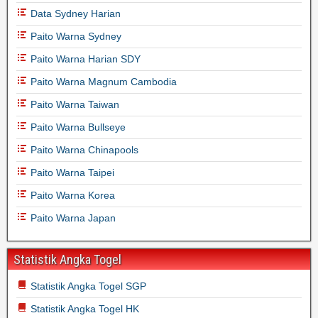
Data Sydney Harian
Paito Warna Sydney
Paito Warna Harian SDY
Paito Warna Magnum Cambodia
Paito Warna Taiwan
Paito Warna Bullseye
Paito Warna Chinapools
Paito Warna Taipei
Paito Warna Korea
Paito Warna Japan
Statistik Angka Togel
Statistik Angka Togel SGP
Statistik Angka Togel HK