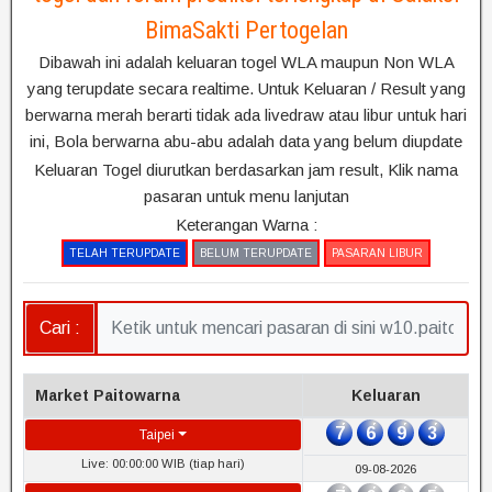
BimaSakti Pertogelan
Dibawah ini adalah keluaran togel WLA maupun Non WLA
yang terupdate secara realtime. Untuk Keluaran / Result yang
berwarna merah berarti tidak ada livedraw atau libur untuk hari
ini, Bola berwarna abu-abu adalah data yang belum diupdate
Keluaran Togel diurutkan berdasarkan jam result, Klik nama
pasaran untuk menu lanjutan
Keterangan Warna :
TELAH TERUPDATE
BELUM TERUPDATE
PASARAN LIBUR
Cari :
Market Paitowarna
Keluaran
7
6
9
3
Taipei
Live: 00:00:00 WIB (tiap hari)
09-08-2026