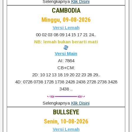
Selengkapnya
Klik Disini
CAMBODIA
Minggu, 09-08-2026
Versi Lemah
00 02 03 08 09 14 15 17 21 24..
NB: lemah bukan berarti mati
Versi Main
AI: 7864
CB+CM:
2D: 10 12 13 18 19 20 22 23 28 29..
4D: 0728 0738 1728 1738 2428 2438 2728 2738 3428
3438 ..
Selengkapnya
Klik Disini
BULLSEYE
Senin, 10-08-2026
Versi Lemah