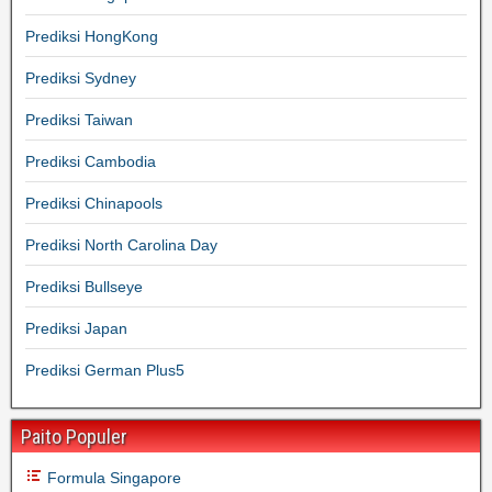
Prediksi HongKong
Prediksi Sydney
Prediksi Taiwan
Prediksi Cambodia
Prediksi Chinapools
Prediksi North Carolina Day
Prediksi Bullseye
Prediksi Japan
Prediksi German Plus5
Paito Populer
Formula Singapore