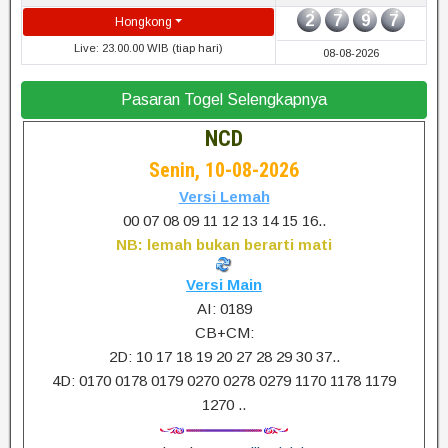
2
7
9
7
Hongkong
Live: 23.00.00 WIB (tiap hari)
08-08-2026
Pasaran Togel Selengkapnya
NCD
Senin, 10-08-2026
Versi Lemah
00 07 08 09 11 12 13 14 15 16..
NB: lemah bukan berarti mati
Versi Main
AI: 0189
CB+CM:
2D: 10 17 18 19 20 27 28 29 30 37..
4D: 0170 0178 0179 0270 0278 0279 1170 1178 1179
1270 ..