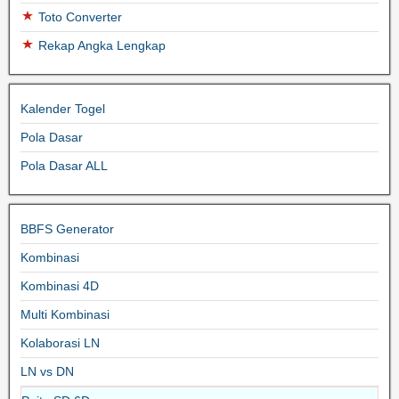
Toto Converter
Rekap Angka Lengkap
Kalender Togel
Pola Dasar
Pola Dasar ALL
BBFS Generator
Kombinasi
Kombinasi 4D
Multi Kombinasi
Kolaborasi LN
LN vs DN