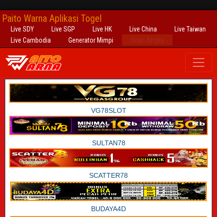
Paito Warna Aplikasi Togel
Live SDY
Live SGP
Live HK
Live China
Live Taiwan
Live Cambodia
Generator Mimpi
Scan Angka
VG78SLOT
SULTAN78
SCATTER78
BUDAYA4D