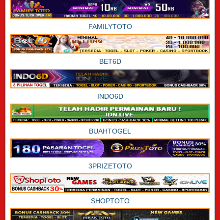
FAMILYTOTO
BET6D
INDO6D
BUAHTOGEL
3PRIZETOTO
SHOPTOTO