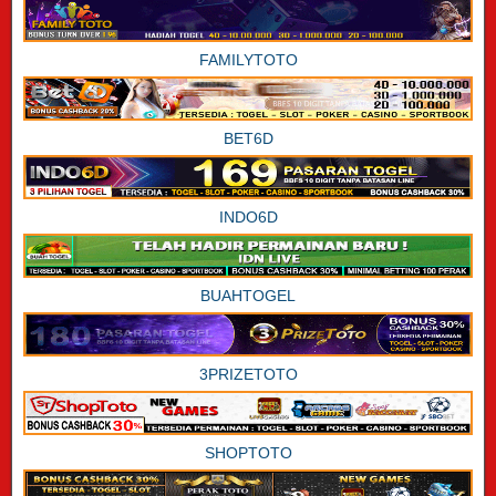
FAMILYTOTO
BET6D
INDO6D
BUAHTOGEL
3PRIZETOTO
SHOPTOTO