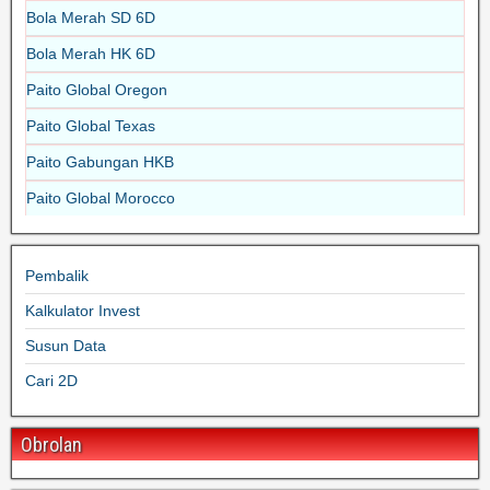
Bola Merah SD 6D
Bola Merah HK 6D
Paito Global Oregon
Paito Global Texas
Paito Gabungan HKB
Paito Global Morocco
Pembalik
Kalkulator Invest
Susun Data
Cari 2D
Obrolan