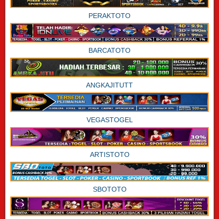
PERAKTOTO
BARCATOTO
ANGKAJITUTT
VEGASTOGEL
ARTISTOTO
SBOTOTO