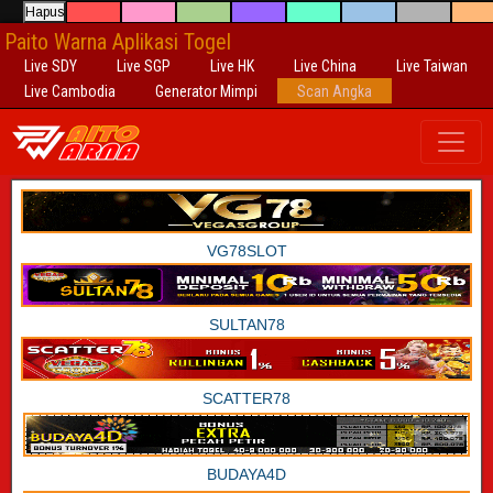
Hapus
Paito Warna Aplikasi Togel
Live SDY
Live SGP
Live HK
Live China
Live Taiwan
Live Cambodia
Generator Mimpi
Scan Angka
VG78SLOT
SULTAN78
SCATTER78
BUDAYA4D