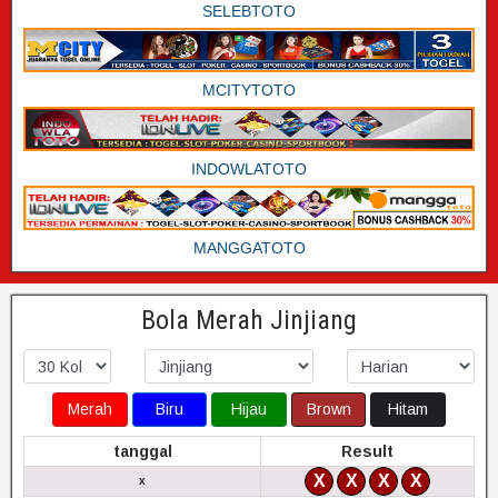
SELEBTOTO
MCITYTOTO
INDOWLATOTO
MANGGATOTO
Bola Merah Jinjiang
Merah
Biru
Hijau
Brown
Hitam
tanggal
Result
X
X
X
X
x