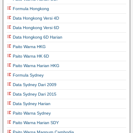
Formula Hongkong
Data Hongkong Versi 4D
Data Hongkong Versi 6D
Data Hongkong 6D Harian
Paito Warna HKG
Paito Warna HK 6D
Paito Warna Harian HKG
Formula Sydney
Data Sydney Dari 2009
Data Sydney Dari 2015
Data Sydney Harian
Paito Warna Sydney
Paito Warna Harian SDY
Paito Warna Magnum Cambodia