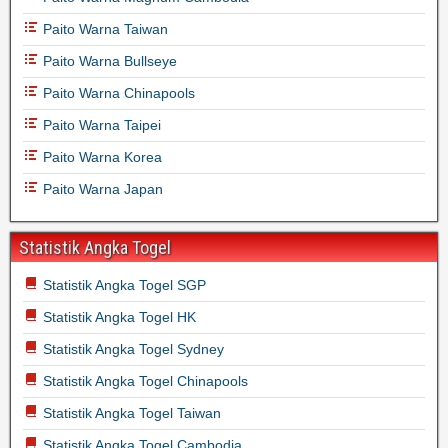
Paito Warna Taiwan
Paito Warna Bullseye
Paito Warna Chinapools
Paito Warna Taipei
Paito Warna Korea
Paito Warna Japan
Statistik Angka Togel
Statistik Angka Togel SGP
Statistik Angka Togel HK
Statistik Angka Togel Sydney
Statistik Angka Togel Chinapools
Statistik Angka Togel Taiwan
Statistik Angka Togel Cambodia