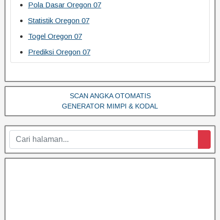
Pola Dasar Oregon 07
Statistik Oregon 07
Togel Oregon 07
Prediksi Oregon 07
SCAN ANGKA OTOMATIS
GENERATOR MIMPI & KODAL