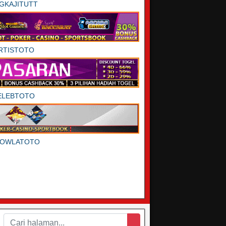
GKAJITUTT
RTISTOTO
ELEBTOTO
DOWLATOTO