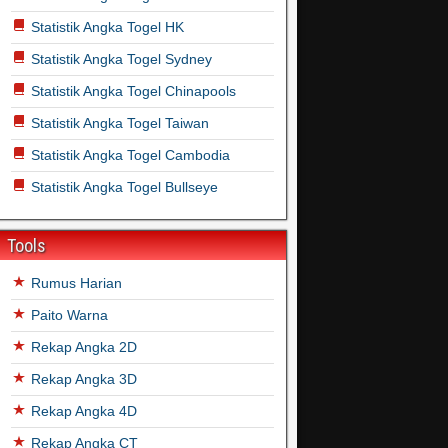
Statistik Angka Togel HK
Statistik Angka Togel Sydney
Statistik Angka Togel Chinapools
Statistik Angka Togel Taiwan
Statistik Angka Togel Cambodia
Statistik Angka Togel Bullseye
Tools
Rumus Harian
Paito Warna
Rekap Angka 2D
Rekap Angka 3D
Rekap Angka 4D
Rekap Angka CT