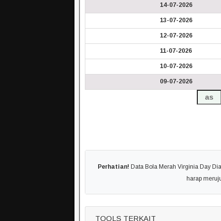
14-07-2026
13-07-2026
12-07-2026
11-07-2026
10-07-2026
09-07-2026
Perhatian!
Data Bola Merah Virginia Day Diam
harap meruj
TOOLS TERKAIT