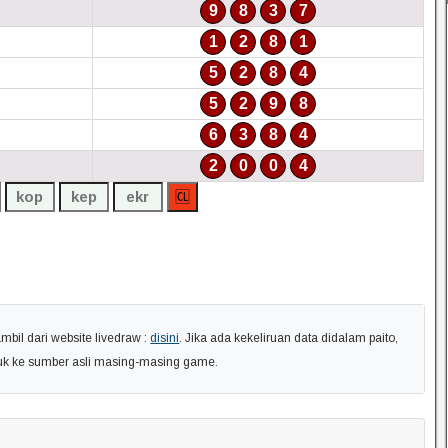
9
8
3
7
1
2
8
1
5
2
8
4
5
2
9
8
6
3
8
4
2
0
0
4
bil dari website livedraw :
disini
. Jika ada kekeliruan data didalam paito,
uk ke sumber asli masing-masing game.