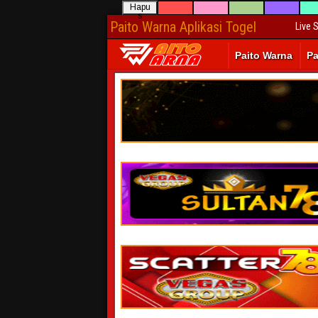
Hapu
s
Paito Warna Aplikasi Togel
Live 
Paito Warna
Pa