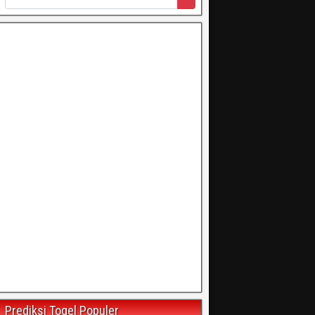
Prediksi Togel Populer