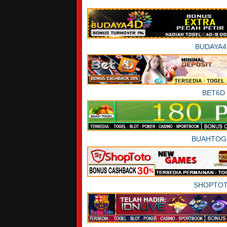
BUDAYA4
BET6D
BUAHTOG
SHOPTO