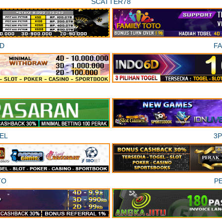
SCATTER78
D
F
EL
3
TO
P