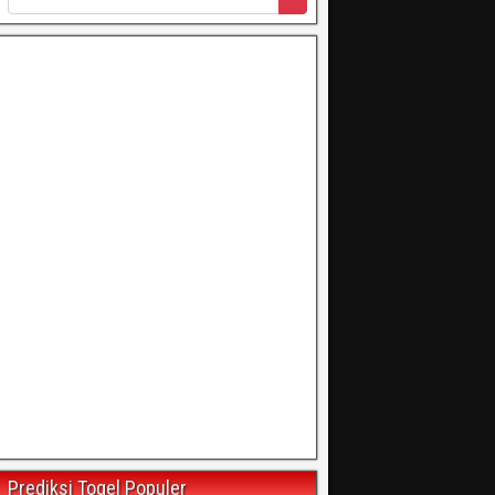
Prediksi Togel Populer