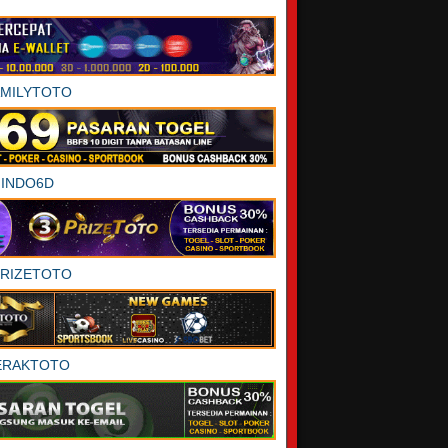
AMILYTOTO
INDO6D
PRIZETOTO
ERAKTOTO