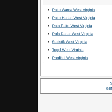
Paito Warna West Virginia
Paito Harian West Virginia
Data Paito West Virginia
Pola Dasar West Virginia
Statistik West Virginia
Togel West Virginia
Prediksi West Virginia
GE