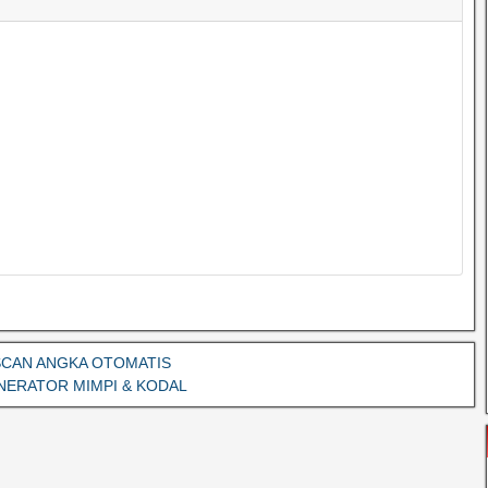
SCAN ANGKA OTOMATIS
NERATOR MIMPI & KODAL