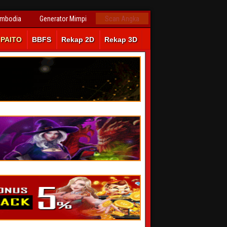
ambodia
Generator Mimpi
Scan Angka
PAITO
BBFS
Rekap 2D
Rekap 3D