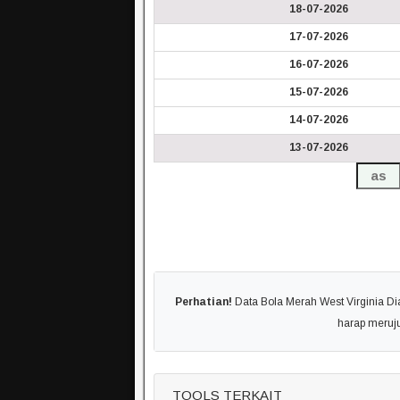
18-07-2026
17-07-2026
16-07-2026
15-07-2026
14-07-2026
13-07-2026
Perhatian!
Data Bola Merah West Virginia Dia
harap meruj
TOOLS TERKAIT