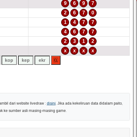
9
6
9
7
2
6
7
0
1
4
7
7
4
6
7
7
2
3
1
2
x
x
x
x
mbil dari website livedraw :
disini
. Jika ada kekeliruan data didalam paito,
uk ke sumber asli masing-masing game.