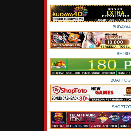
BUDAYA4
BET6D
BUAHTOG
SHOPTO