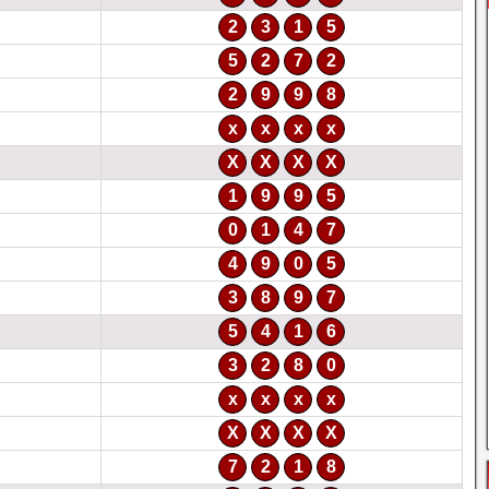
2
3
1
5
5
2
7
2
2
9
9
8
x
x
x
x
X
X
X
X
1
9
9
5
0
1
4
7
4
9
0
5
3
8
9
7
5
4
1
6
3
2
8
0
x
x
x
x
X
X
X
X
7
2
1
8