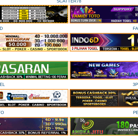
SCATTER78
D
F
EL
3
TO
P