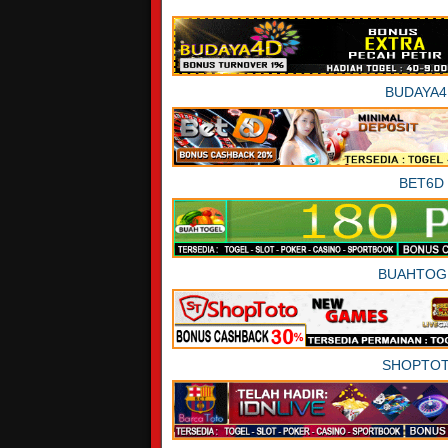
BUDAYA4
BET6D
BUAHTOG
SHOPTO