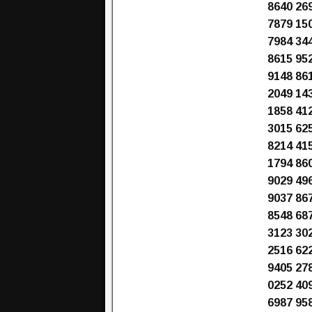
8640 26
7879 15
7984 34
8615 95
9148 86
2049 14
1858 41
3015 62
8214 41
1794 86
9029 49
9037 86
8548 68
3123 30
2516 62
9405 27
0252 40
6987 95