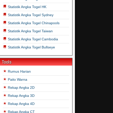
Statistik Angka Togel HK
Statistik Angka Togel Sydney
Statistik Angka Togel Chinapools
Statistik Angka Togel Taiwan
Statistik Angka Togel Cambodia
Statistik Angka Togel Bullseye
Tools
Rumus Harian
Paito Warna
Rekap Angka 2D
Rekap Angka 3D
Rekap Angka 4D
Rekap Angka CT