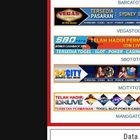
BARCATO
VEGASTO
SBOTOT
MCITYTO
MANGGAT
Data