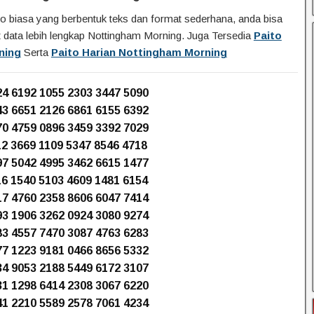
to biasa yang berbentuk teks dan format sederhana, anda bisa
at data lebih lengkap Nottingham Morning. Juga Tersedia
Paito
ning
Serta
Paito Harian Nottingham Morning
24 6192 1055 2303 3447 5090
43 6651 2126 6861 6155 6392
70 4759 0896 3459 3392 7029
12 3669 1109 5347 8546 4718
97 5042 4995 3462 6615 1477
16 1540 5103 4609 1481 6154
17 4760 2358 8606 6047 7414
93 1906 3262 0924 3080 9274
83 4557 7470 3087 4763 6283
77 1223 9181 0466 8656 5332
34 9053 2188 5449 6172 3107
31 1298 6414 2308 3067 6220
41 2210 5589 2578 7061 4234