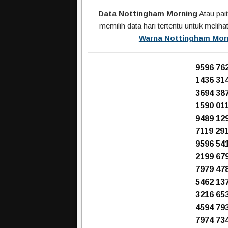
Data Nottingham Morning
Atau pai
memilih data hari tertentu untuk melih
Warna Nottingham Mor
9596 76
1436 31
3694 38
1590 01
9489 12
7119 29
9596 54
2199 67
7979 47
5462 13
3216 65
4594 79
7974 73