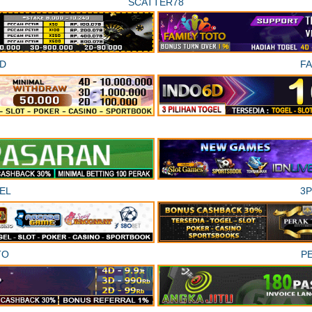
SCATTER78
D
F
EL
3
TO
P