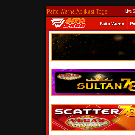
Paito Warna Aplikasi Togel
Live 
Paito Warna
Pa