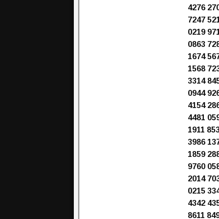
4276 27
7247 52
0219 97
0863 72
1674 56
1568 72
3314 84
0944 92
4154 28
4481 05
1911 85
3986 13
1859 28
9760 05
2014 70
0215 33
4342 43
8611 84