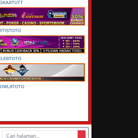
GKAJITUTT
RTISTOTO
ELEBTOTO
DOWLATOTO