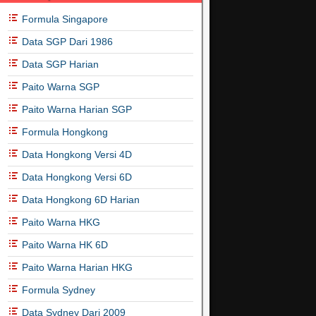
Formula Singapore
Data SGP Dari 1986
Data SGP Harian
Paito Warna SGP
Paito Warna Harian SGP
Formula Hongkong
Data Hongkong Versi 4D
Data Hongkong Versi 6D
Data Hongkong 6D Harian
Paito Warna HKG
Paito Warna HK 6D
Paito Warna Harian HKG
Formula Sydney
Data Sydney Dari 2009