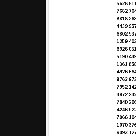
5628 81
7682 76
8818 26
4439 95
6802 93
1259 40
8926 05
5190 43
1361 85
4926 66
8763 97
7952 14
3872 23
7840 29
4246 92
7066 10
1070 37
9093 12