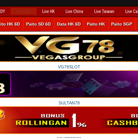
SDY
Live SGP
Live HK
Live China
Live Taiwan
Live C
ito HK 6D
Paito SD 6D
Data HK 6D
Paito HK
Paito SGP
VG78SLOT
SULTAN78