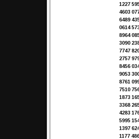
1227 59
4603 07
6489 43
0614 57
8964 08
3090 23
7747 82
2757 97
8456 03
9053 30
8761 09
7510 75
1873 16
3368 26
4283 17
5995 15
1397 62
1177 48