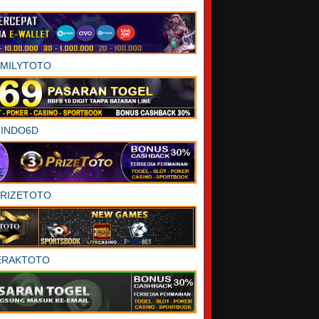
AMILYTOTO
INDO6D
PRIZETOTO
ERAKTOTO