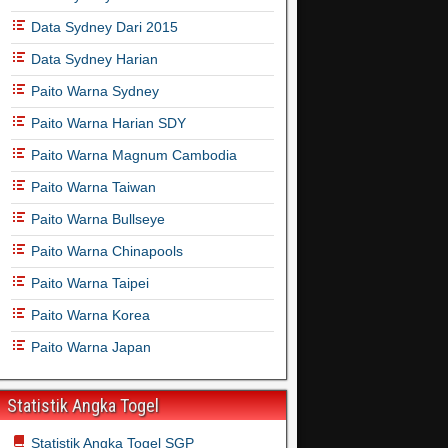
Data Sydney Dari 2015
Data Sydney Harian
Paito Warna Sydney
Paito Warna Harian SDY
Paito Warna Magnum Cambodia
Paito Warna Taiwan
Paito Warna Bullseye
Paito Warna Chinapools
Paito Warna Taipei
Paito Warna Korea
Paito Warna Japan
Statistik Angka Togel
Statistik Angka Togel SGP