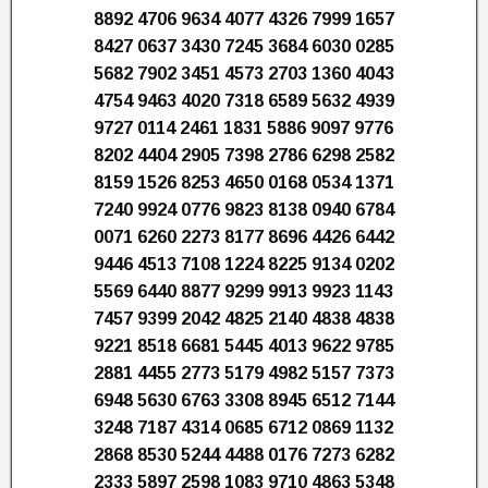
8892 4706 9634 4077 4326 7999 1657
8427 0637 3430 7245 3684 6030 0285
5682 7902 3451 4573 2703 1360 4043
4754 9463 4020 7318 6589 5632 4939
9727 0114 2461 1831 5886 9097 9776
8202 4404 2905 7398 2786 6298 2582
8159 1526 8253 4650 0168 0534 1371
7240 9924 0776 9823 8138 0940 6784
0071 6260 2273 8177 8696 4426 6442
9446 4513 7108 1224 8225 9134 0202
5569 6440 8877 9299 9913 9923 1143
7457 9399 2042 4825 2140 4838 4838
9221 8518 6681 5445 4013 9622 9785
2881 4455 2773 5179 4982 5157 7373
6948 5630 6763 3308 8945 6512 7144
3248 7187 4314 0685 6712 0869 1132
2868 8530 5244 4488 0176 7273 6282
2333 5897 2598 1083 9710 4863 5348