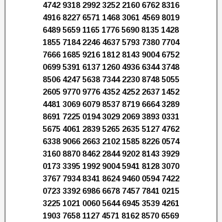
4742 9318 2992 3252 2160 6762 8316
4916 8227 6571 1468 3061 4569 8019
6489 5659 1165 1776 5690 8135 1428
1855 7184 2246 4637 5793 7380 7704
7666 1685 9216 1812 8143 9004 6752
0699 5391 6137 1260 4936 6344 3748
8506 4247 5638 7344 2230 8748 5055
2605 9770 9776 4352 4252 2637 1452
4481 3069 6079 8537 8719 6664 3289
8691 7225 0194 3029 2069 3893 0331
5675 4061 2839 5265 2635 5127 4762
6338 9066 2663 2102 1585 8226 0574
3160 8870 8462 2844 9202 8143 3929
0173 3395 1992 9004 5941 8128 3070
3767 7934 8341 8624 9460 0594 7422
0723 3392 6986 6678 7457 7841 0215
3225 1021 0060 5644 6945 3539 4261
1903 7658 1127 4571 8162 8570 6569