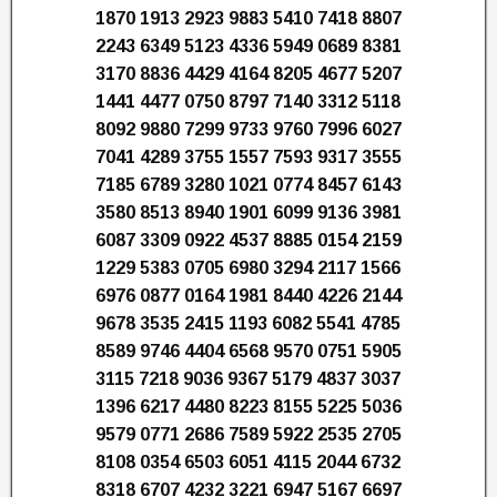
1870 1913 2923 9883 5410 7418 8807
2243 6349 5123 4336 5949 0689 8381
3170 8836 4429 4164 8205 4677 5207
1441 4477 0750 8797 7140 3312 5118
8092 9880 7299 9733 9760 7996 6027
7041 4289 3755 1557 7593 9317 3555
7185 6789 3280 1021 0774 8457 6143
3580 8513 8940 1901 6099 9136 3981
6087 3309 0922 4537 8885 0154 2159
1229 5383 0705 6980 3294 2117 1566
6976 0877 0164 1981 8440 4226 2144
9678 3535 2415 1193 6082 5541 4785
8589 9746 4404 6568 9570 0751 5905
3115 7218 9036 9367 5179 4837 3037
1396 6217 4480 8223 8155 5225 5036
9579 0771 2686 7589 5922 2535 2705
8108 0354 6503 6051 4115 2044 6732
8318 6707 4232 3221 6947 5167 6697