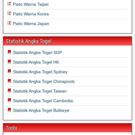
Paito Warna Taipei
Paito Warna Korea
Paito Warna Japan
Statistik Angka Togel
Statistik Angka Togel SGP
Statistik Angka Togel HK
Statistik Angka Togel Sydney
Statistik Angka Togel Chinapools
Statistik Angka Togel Taiwan
Statistik Angka Togel Cambodia
Statistik Angka Togel Bullseye
Tools