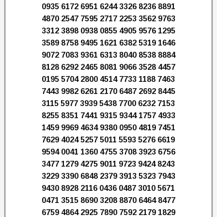
0935 6172 6951 6244 3326 8236 8891
4870 2547 7595 2717 2253 3562 9763
3312 3898 0938 0855 4905 9576 1295
3589 8758 9495 1621 6382 5319 1646
9072 7083 9361 6313 8040 8538 8884
8128 6292 2465 8081 9066 3528 4457
0195 5704 2800 4514 7733 1188 7463
7443 9982 6261 2170 6487 2692 8445
3115 5977 3939 5438 7700 6232 7153
8255 8351 7441 9315 9344 1757 4933
1459 9969 4634 9380 0950 4819 7451
7629 4024 5257 5011 5593 5276 6619
9594 0041 1360 4755 3708 3923 6756
3477 1279 4275 9011 9723 9424 8243
3229 3390 6848 2379 3913 5323 7943
9430 8928 2116 0436 0487 3010 5671
0471 3515 8690 3208 8870 6464 8477
6759 4864 2925 7890 7592 2179 1829