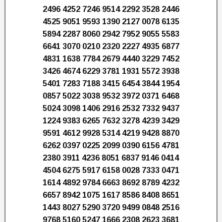
2496 4252 7246 9514 2292 3528 2446
4525 9051 9593 1390 2127 0078 6135
5894 2287 8060 2942 7952 9055 5583
6641 3070 0210 2320 2227 4935 6877
4831 1638 7784 2679 4440 3229 7452
3426 4674 6229 3781 1931 5572 3938
5401 7283 7188 3415 6454 3844 1954
0857 5022 3038 9532 3972 0371 6468
5024 3098 1406 2916 2532 7332 9437
1224 9383 6265 7632 3278 4239 3429
9591 4612 9928 5314 4219 9428 8870
6262 0397 0225 2099 0390 6156 4781
2380 3911 4236 8051 6837 9146 0414
4504 6275 5917 6158 0028 7333 0471
1614 4892 9784 6663 8692 8789 4232
6657 8942 1075 1617 8586 8408 8651
1443 8027 5290 3720 9499 0848 2516
9768 5160 5247 1666 2308 2623 3681