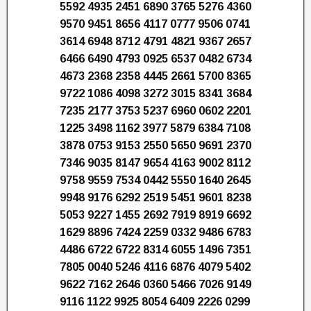
5592 4935 2451 6890 3765 5276 4360
9570 9451 8656 4117 0777 9506 0741
3614 6948 8712 4791 4821 9367 2657
6466 6490 4793 0925 6537 0482 6734
4673 2368 2358 4445 2661 5700 8365
9722 1086 4098 3272 3015 8341 3684
7235 2177 3753 5237 6960 0602 2201
1225 3498 1162 3977 5879 6384 7108
3878 0753 9153 2550 5650 9691 2370
7346 9035 8147 9654 4163 9002 8112
9758 9559 7534 0442 5550 1640 2645
9948 9176 6292 2519 5451 9601 8238
5053 9227 1455 2692 7919 8919 6692
1629 8896 7424 2259 0332 9486 6783
4486 6722 6722 8314 6055 1496 7351
7805 0040 5246 4116 6876 4079 5402
9622 7162 2646 0360 5466 7026 9149
9116 1122 9925 8054 6409 2226 0299