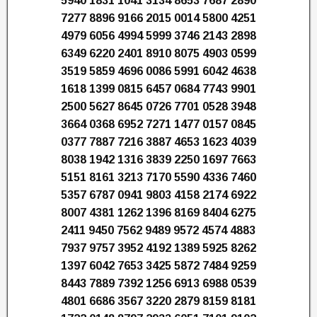
5940 1831 1041 3134 8653 7687 2890
7277 8896 9166 2015 0014 5800 4251
4979 6056 4994 5999 3746 2143 2898
6349 6220 2401 8910 8075 4903 0599
3519 5859 4696 0086 5991 6042 4638
1618 1399 0815 6457 0684 7743 9901
2500 5627 8645 0726 7701 0528 3948
3664 0368 6952 7271 1477 0157 0845
0377 7887 7216 3887 4653 1623 4039
8038 1942 1316 3839 2250 1697 7663
5151 8161 3213 7170 5590 4336 7460
5357 6787 0941 9803 4158 2174 6922
8007 4381 1262 1396 8169 8404 6275
2411 9450 7562 9489 9572 4574 4883
7937 9757 3952 4192 1389 5925 8262
1397 6042 7653 3425 5872 7484 9259
8443 7889 7392 1256 6913 6988 0539
4801 6686 3567 3220 2879 8159 8181