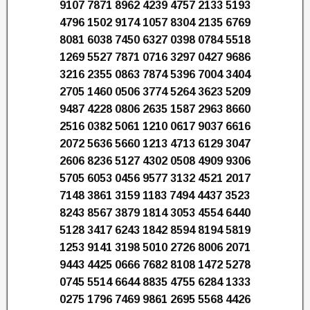
9107 7871 8962 4239 4757 2133 5193
4796 1502 9174 1057 8304 2135 6769
8081 6038 7450 6327 0398 0784 5518
1269 5527 7871 0716 3297 0427 9686
3216 2355 0863 7874 5396 7004 3404
2705 1460 0506 3774 5264 3623 5209
9487 4228 0806 2635 1587 2963 8660
2516 0382 5061 1210 0617 9037 6616
2072 5636 5660 1213 4713 6129 3047
2606 8236 5127 4302 0508 4909 9306
5705 6053 0456 9577 3132 4521 2017
7148 3861 3159 1183 7494 4437 3523
8243 8567 3879 1814 3053 4554 6440
5128 3417 6243 1842 8594 8194 5819
1253 9141 3198 5010 2726 8006 2071
9443 4425 0666 7682 8108 1472 5278
0745 5514 6644 8835 4755 6284 1333
0275 1796 7469 9861 2695 5568 4426