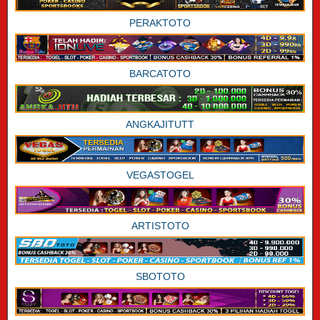
PERAKTOTO
BARCATOTO
ANGKAJITUTT
VEGASTOGEL
ARTISTOTO
SBOTOTO