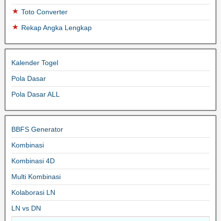
Toto Converter
Rekap Angka Lengkap
Kalender Togel
Pola Dasar
Pola Dasar ALL
BBFS Generator
Kombinasi
Kombinasi 4D
Multi Kombinasi
Kolaborasi LN
LN vs DN