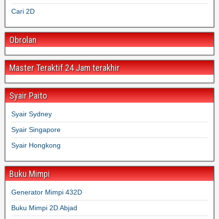
Cari 2D
Obrolan
Master Teraktif 24 Jam terakhir
Syair Paito
Syair Sydney
Syair Singapore
Syair Hongkong
Buku Mimpi
Generator Mimpi 432D
Buku Mimpi 2D Abjad