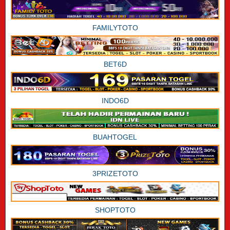
FAMILYTOTO
BET6D
INDO6D
BUAHTOGEL
3PRIZETOTO
SHOPTOTO