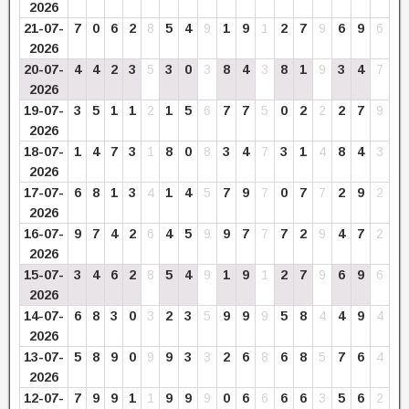
2026
21-07-
7
0
6
2
8
5
4
9
1
9
1
2
7
9
6
9
6
2026
20-07-
4
4
2
3
5
3
0
3
8
4
3
8
1
9
3
4
7
2026
19-07-
3
5
1
1
2
1
5
6
7
7
5
0
2
2
2
7
9
2026
18-07-
1
4
7
3
1
8
0
8
3
4
7
3
1
4
8
4
3
2026
17-07-
6
8
1
3
4
1
4
5
7
9
7
0
7
7
2
9
2
2026
16-07-
9
7
4
2
6
4
5
9
9
7
7
7
2
9
4
7
2
2026
15-07-
3
4
6
2
8
5
4
9
1
9
1
2
7
9
6
9
6
2026
14-07-
6
8
3
0
3
2
3
5
9
9
9
5
8
4
4
9
4
2026
13-07-
5
8
9
0
9
9
3
3
2
6
8
6
8
5
7
6
4
2026
12-07-
7
9
9
1
1
9
9
9
0
6
6
6
6
3
5
6
2