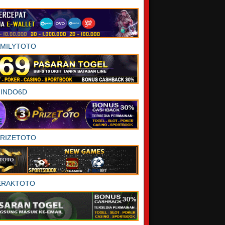
AMILYTOTO
INDO6D
PRIZETOTO
ERAKTOTO