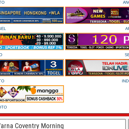
TO
AN
GEL
A
O
S
TO
IN
OTO
Warna Coventry Morning