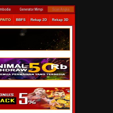
ambodia
Generator Mimpi
Scan Angka
PAITO
BBFS
Rekap 2D
Rekap 3D