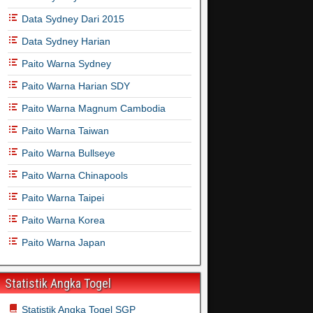
Data Sydney Dari 2015
Data Sydney Harian
Paito Warna Sydney
Paito Warna Harian SDY
Paito Warna Magnum Cambodia
Paito Warna Taiwan
Paito Warna Bullseye
Paito Warna Chinapools
Paito Warna Taipei
Paito Warna Korea
Paito Warna Japan
Statistik Angka Togel
Statistik Angka Togel SGP