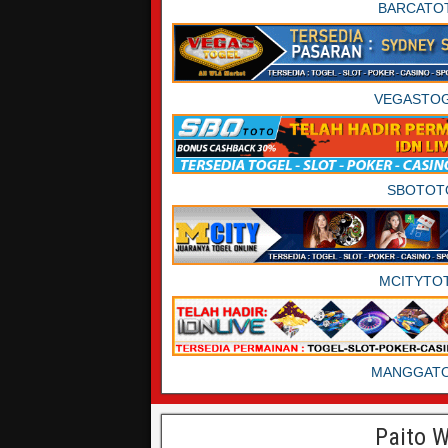
BARCATO
VEGASTO
SBOTOT
MCITYTO
MANGGAT
Paito 