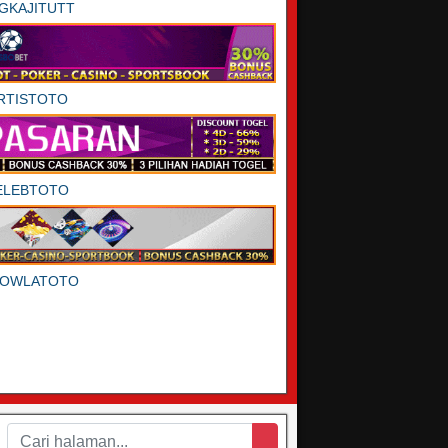
GKAJITUTT
RTISTOTO
ELEBTOTO
DOWLATOTO