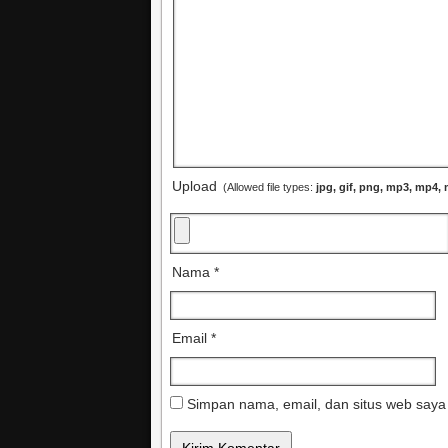
Upload
(Allowed file types:
jpg, gif, png, mp3, mp4,
Nama
*
Email
*
Simpan nama, email, dan situs web saya