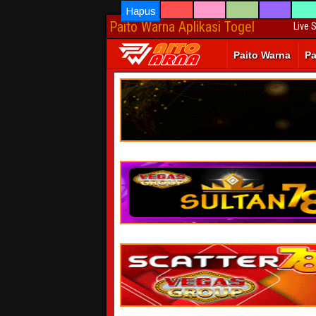
Hapus
Paito Warna Aplikasi Togel
Live 
Paito Warna
Pa