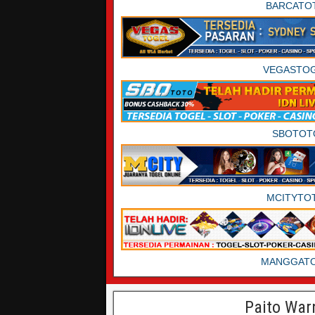
BARCATO
VEGASTO
SBOTOT
MCITYTO
MANGGAT
Paito Warn