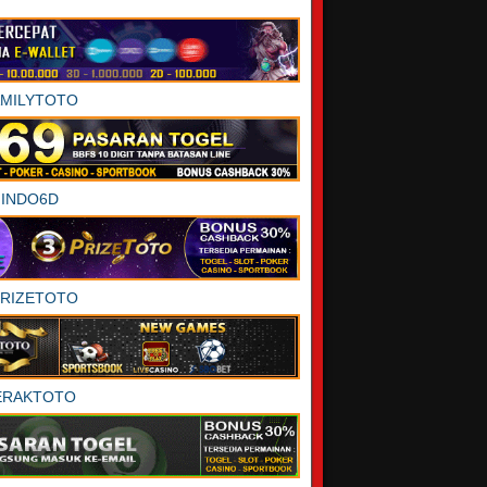
AMILYTOTO
INDO6D
PRIZETOTO
ERAKTOTO