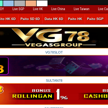
SDY
Live SGP
Live HK
Live China
Live Taiwan
Live C
ito HK 6D
Paito SD 6D
Data HK 6D
Paito HK
Paito SGP
VG78SLOT
SULTAN78