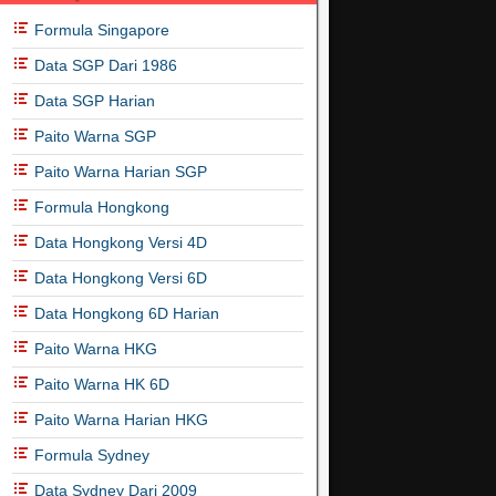
Formula Singapore
Data SGP Dari 1986
Data SGP Harian
Paito Warna SGP
Paito Warna Harian SGP
Formula Hongkong
Data Hongkong Versi 4D
Data Hongkong Versi 6D
Data Hongkong 6D Harian
Paito Warna HKG
Paito Warna HK 6D
Paito Warna Harian HKG
Formula Sydney
Data Sydney Dari 2009