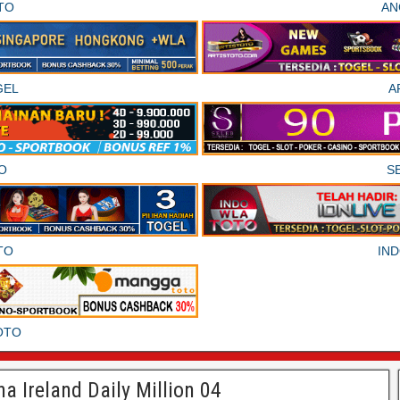
TO
AN
GEL
A
O
S
TO
IN
OTO
a Ireland Daily Million 04