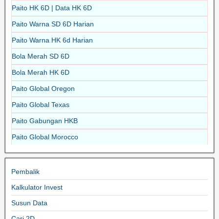
Paito HK 6D | Data HK 6D
Paito Warna SD 6D Harian
Paito Warna HK 6d Harian
Bola Merah SD 6D
Bola Merah HK 6D
Paito Global Oregon
Paito Global Texas
Paito Gabungan HKB
Paito Global Morocco
Pembalik
Kalkulator Invest
Susun Data
Cari 2D