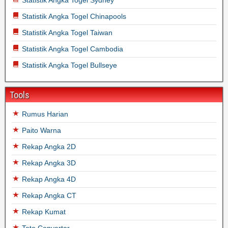
Statistik Angka Togel Sydney
Statistik Angka Togel Chinapools
Statistik Angka Togel Taiwan
Statistik Angka Togel Cambodia
Statistik Angka Togel Bullseye
Tools
Rumus Harian
Paito Warna
Rekap Angka 2D
Rekap Angka 3D
Rekap Angka 4D
Rekap Angka CT
Rekap Kumat