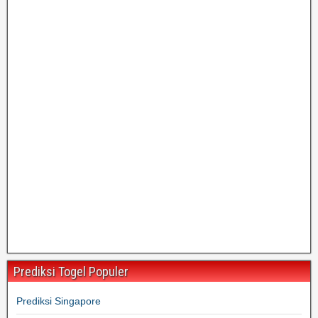
Prediksi Togel Populer
Prediksi Singapore