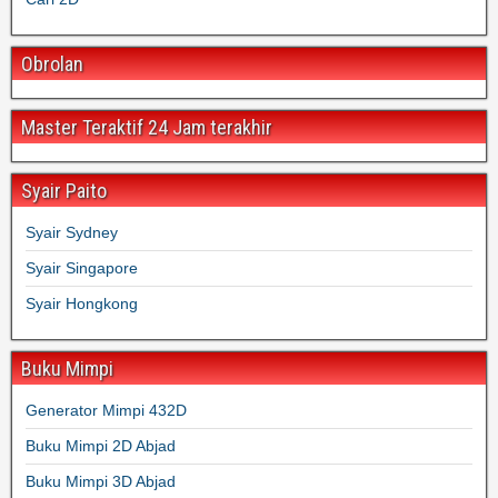
Obrolan
Master Teraktif 24 Jam terakhir
Syair Paito
Syair Sydney
Syair Singapore
Syair Hongkong
Buku Mimpi
Generator Mimpi 432D
Buku Mimpi 2D Abjad
Buku Mimpi 3D Abjad