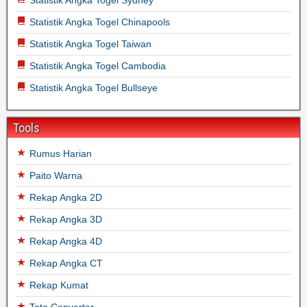
Statistik Angka Togel Sydney
Statistik Angka Togel Chinapools
Statistik Angka Togel Taiwan
Statistik Angka Togel Cambodia
Statistik Angka Togel Bullseye
Tools
Rumus Harian
Paito Warna
Rekap Angka 2D
Rekap Angka 3D
Rekap Angka 4D
Rekap Angka CT
Rekap Kumat