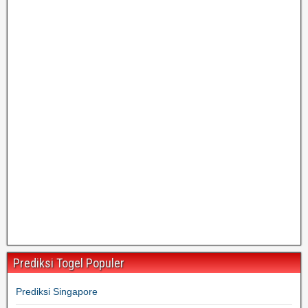
Prediksi Togel Populer
Prediksi Singapore