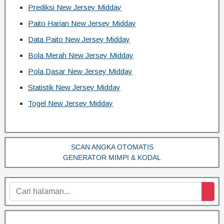
Prediksi New Jersey Midday
Paito Harian New Jersey Midday
Data Paito New Jersey Midday
Bola Merah New Jersey Midday
Pola Dasar New Jersey Midday
Statistik New Jersey Midday
Togel New Jersey Midday
SCAN ANGKA OTOMATIS
GENERATOR MIMPI & KODAL