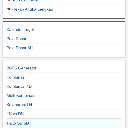
Toto Converter
Rekap Angka Lengkap
Kalender Togel
Pola Dasar
Pola Dasar ALL
BBFS Generator
Kombinasi
Kombinasi 4D
Multi Kombinasi
Kolaborasi LN
LN vs DN
Paito SD 6D