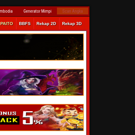
ambodia
Generator Mimpi
Scan Angka
PAITO
BBFS
Rekap 2D
Rekap 3D