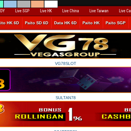
SDY
Live SGP
Live HK
Live China
Live Taiwan
Live C
ito HK 6D
Paito SD 6D
Data HK 6D
Paito HK
Paito SGP
VG78SLOT
SULTAN78