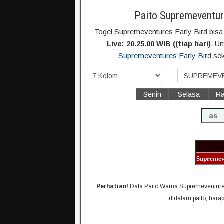
Paito Supremeventur
Togel Supremeventures Early Bird bisa 
Live: 20.25.00 WIB ((tiap hari)
. Un
Supremeventures Early Bird
sek
Senin
Selasa
R
Supremev
Perhatian!
Data Paito Warna Supremeventures 
didalam paito, har