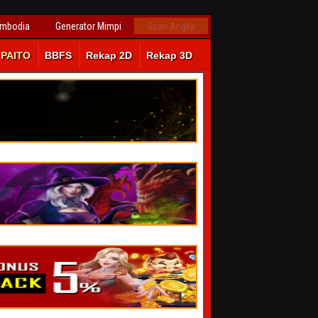
ambodia
Generator Mimpi
Scan Angka
PAITO
BBFS
Rekap 2D
Rekap 3D