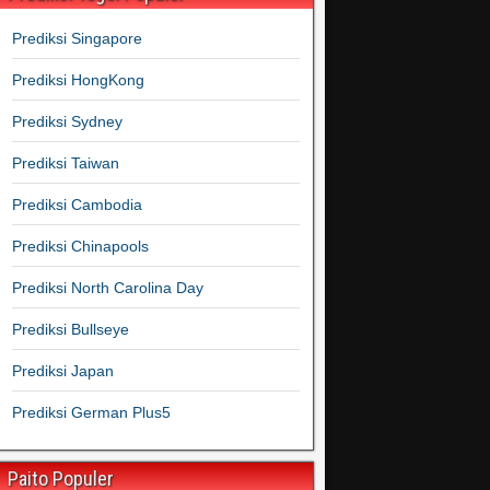
Prediksi Singapore
Prediksi HongKong
Prediksi Sydney
Prediksi Taiwan
Prediksi Cambodia
Prediksi Chinapools
Prediksi North Carolina Day
Prediksi Bullseye
Prediksi Japan
Prediksi German Plus5
Paito Populer