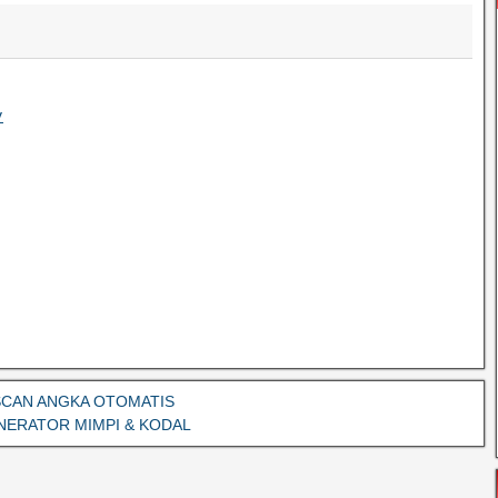
y
SCAN ANGKA OTOMATIS
NERATOR MIMPI & KODAL