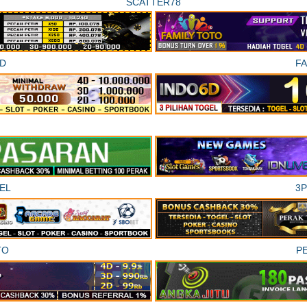
SCATTER78
D
F
EL
3
TO
P