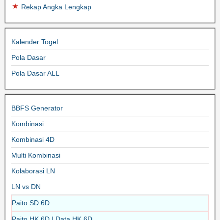
Rekap Angka Lengkap
Kalender Togel
Pola Dasar
Pola Dasar ALL
BBFS Generator
Kombinasi
Kombinasi 4D
Multi Kombinasi
Kolaborasi LN
LN vs DN
Paito SD 6D
Paito HK 6D | Data HK 6D