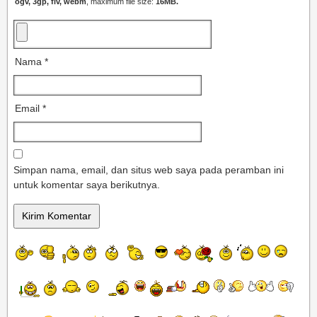
ogv, 3gp, flv, webm
, maximum file size:
16MB.
Nama
*
Email
*
Simpan nama, email, dan situs web saya pada peramban ini
untuk komentar saya berikutnya.