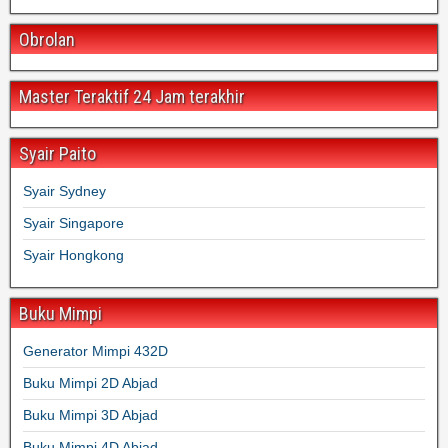
Obrolan
Master Teraktif 24 Jam terakhir
Syair Paito
Syair Sydney
Syair Singapore
Syair Hongkong
Buku Mimpi
Generator Mimpi 432D
Buku Mimpi 2D Abjad
Buku Mimpi 3D Abjad
Buku Mimpi 4D Abjad