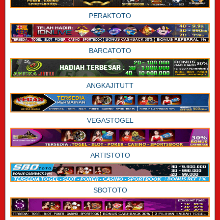
PERAKTOTO
BARCATOTO
ANGKAJITUTT
VEGASTOGEL
ARTISTOTO
SBOTOTO