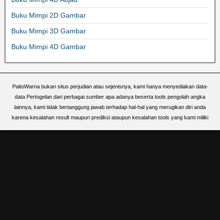
Buku Mimpi 2D Gambar
Buku Mimpi 3D Gambar
Buku Mimpi 4D Gambar
PaitoWarna bukan situs perjudian atau sejenisnya, kami hanya menyediakan data-
data Pertogelan dari perbagai sumber apa adanya beserta tools pengolah angka
lainnya, kami tidak bertanggung jawab terhadap hal-hal yang merugikan diri anda
karena kesalahan result maupun prediksi ataupun kesalahan tools yang kami miliki