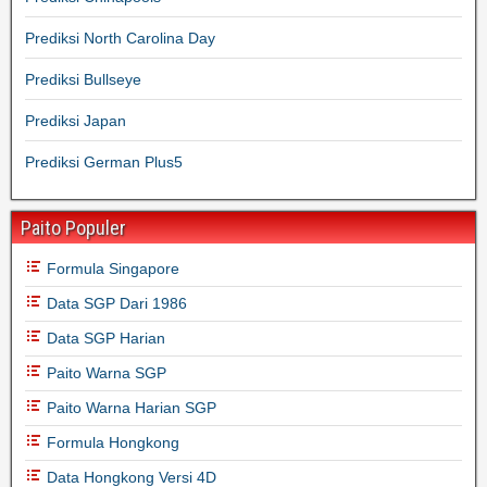
Prediksi North Carolina Day
Prediksi Bullseye
Prediksi Japan
Prediksi German Plus5
Paito Populer
Formula Singapore
Data SGP Dari 1986
Data SGP Harian
Paito Warna SGP
Paito Warna Harian SGP
Formula Hongkong
Data Hongkong Versi 4D