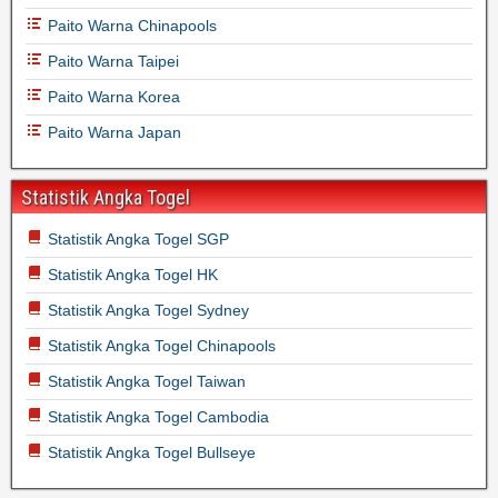
Paito Warna Chinapools
Paito Warna Taipei
Paito Warna Korea
Paito Warna Japan
Statistik Angka Togel
Statistik Angka Togel SGP
Statistik Angka Togel HK
Statistik Angka Togel Sydney
Statistik Angka Togel Chinapools
Statistik Angka Togel Taiwan
Statistik Angka Togel Cambodia
Statistik Angka Togel Bullseye