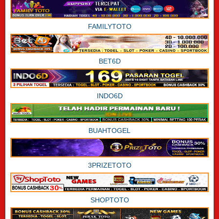
FAMILYTOTO
BET6D
INDO6D
BUAHTOGEL
3PRIZETOTO
SHOPTOTO