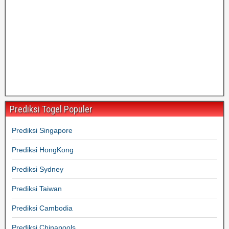
Prediksi Togel Populer
Prediksi Singapore
Prediksi HongKong
Prediksi Sydney
Prediksi Taiwan
Prediksi Cambodia
Prediksi Chinapools