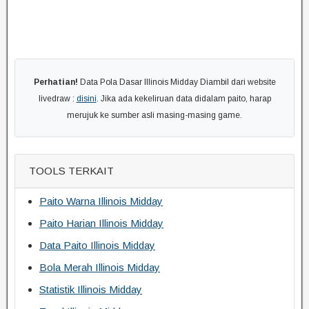
Perhatian!
Data Pola Dasar Illinois Midday Diambil dari website
livedraw :
disini
. Jika ada kekeliruan data didalam paito, harap
merujuk ke sumber asli masing-masing game.
TOOLS TERKAIT
Paito Warna Illinois Midday
Paito Harian Illinois Midday
Data Paito Illinois Midday
Bola Merah Illinois Midday
Statistik Illinois Midday