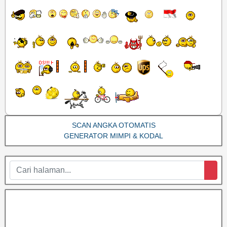
SCAN ANGKA OTOMATIS
GENERATOR MIMPI & KODAL