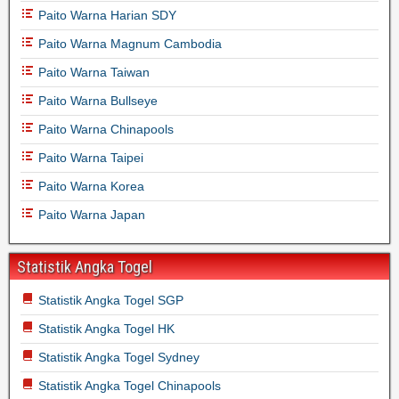
Paito Warna Harian SDY
Paito Warna Magnum Cambodia
Paito Warna Taiwan
Paito Warna Bullseye
Paito Warna Chinapools
Paito Warna Taipei
Paito Warna Korea
Paito Warna Japan
Statistik Angka Togel
Statistik Angka Togel SGP
Statistik Angka Togel HK
Statistik Angka Togel Sydney
Statistik Angka Togel Chinapools