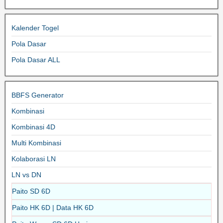
Kalender Togel
Pola Dasar
Pola Dasar ALL
BBFS Generator
Kombinasi
Kombinasi 4D
Multi Kombinasi
Kolaborasi LN
LN vs DN
Paito SD 6D
Paito HK 6D | Data HK 6D