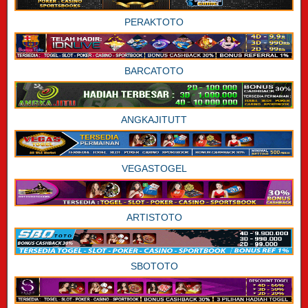
PERAKTOTO
BARCATOTO
ANGKAJITUTT
VEGASTOGEL
ARTISTOTO
SBOTOTO