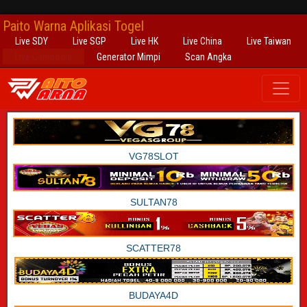
Paito Warna Aplikasi Togel
Live SDY
Live SGP
Live HK
Live China
Live Taiwan
Live Cambodia
Generator Mimpi
Scan Angka
VG78SLOT
SULTAN78
SCATTER78
BUDAYA4D