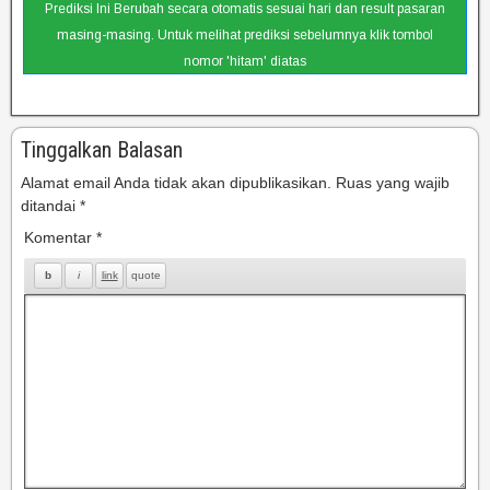
Prediksi Ini Berubah secara otomatis sesuai hari dan result pasaran
masing-masing. Untuk melihat prediksi sebelumnya klik tombol
nomor 'hitam' diatas
Tinggalkan Balasan
Alamat email Anda tidak akan dipublikasikan.
Ruas yang wajib
ditandai
*
Komentar
*