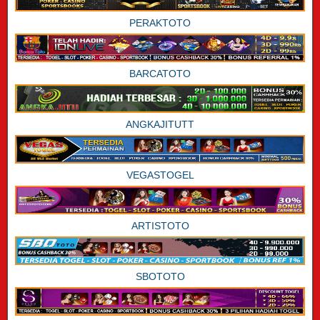
PERAKTOTO
BARCATOTO
ANGKAJITUTT
VEGASTOGEL
ARTISTOTO
SBOTOTO