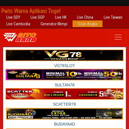
Paito Warna Aplikasi Togel
Live SDY
Live SGP
Live HK
Live China
Live Taiwan
Live Cambodia
Generator Mimpi
Scan Angka
VG78SLOT
SULTAN78
SCATTER78
BUDAYA4D