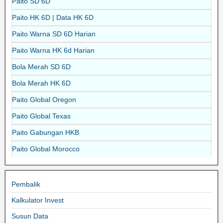
Paito SD 6D
Paito HK 6D | Data HK 6D
Paito Warna SD 6D Harian
Paito Warna HK 6d Harian
Bola Merah SD 6D
Bola Merah HK 6D
Paito Global Oregon
Paito Global Texas
Paito Gabungan HKB
Paito Global Morocco
Pembalik
Kalkulator Invest
Susun Data