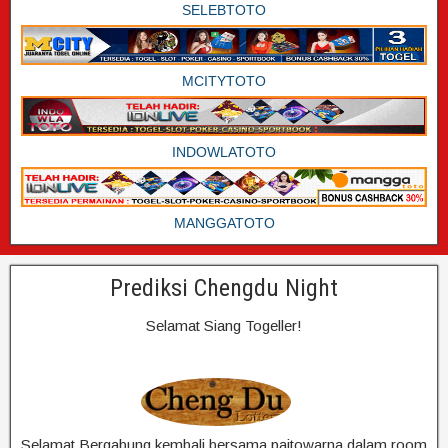
SELEBTOTO
MCITYTOTO
INDOWLATOTO
MANGGATOTO
Prediksi Chengdu Night
Selamat Siang Togeller!
Selamat Bergabung kembali bersama paitowarna dalam room