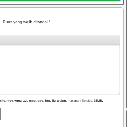
.
Ruas yang wajib ditandai
*
 m4v, mov, wmv, avi, mpg, ogv, 3gp, flv, webm
, maximum file size:
16MB.