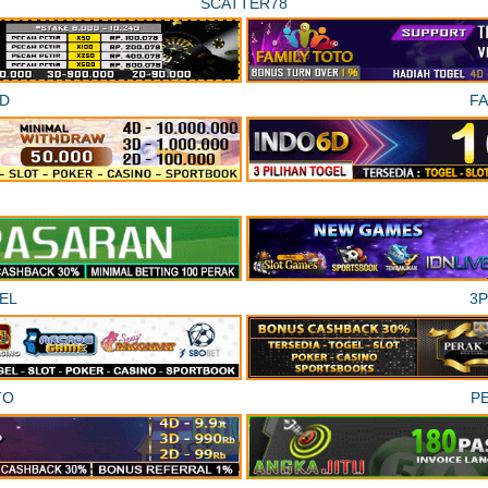
SCATTER78
D
F
EL
3
TO
P