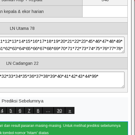
n kepala & ekor harian
LN Utama 78
LN Cadangan 22
Prediksi Sebelumnya
4
5
6
7
8
…
30
»
hari dan result pasaran masing-masing. Untuk melihat prediksi sebelumnya
ik tombol nomor 'hitam' diatas