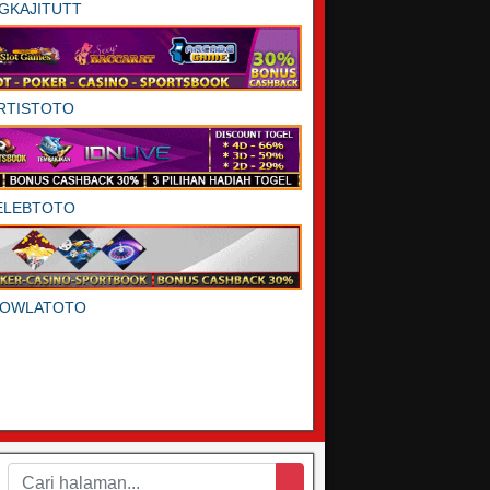
GKAJITUTT
RTISTOTO
ELEBTOTO
DOWLATOTO