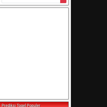
Prediksi Togel Populer