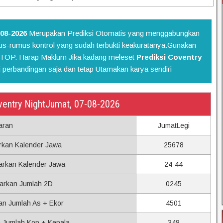
-08-2026
Merupakan Prediksi Otomatis yang menggabungkan
-rumus kontrol yang sudah terbukti keakuratanya.Gunakan
TOP. Harap Maklum Jika kadang meleset
Prediksi Coventry
ai perbandingan saja dan tetap Utamakan karya sendiri
ventry NightJumat, 07-08-2026
aran
JumatLegi
rkan Kalender Jawa
25678
arkan Kalender Jawa
24-44
sarkan Jumlah 2D
0245
an Jumlah As + Ekor
4501
n Jumlah Kop + Kepala
348