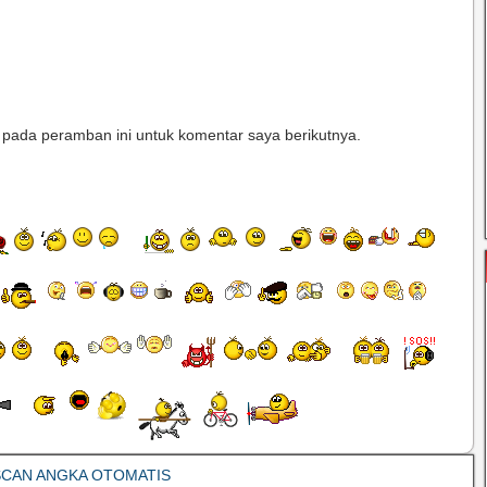
 pada peramban ini untuk komentar saya berikutnya.
SCAN ANGKA OTOMATIS