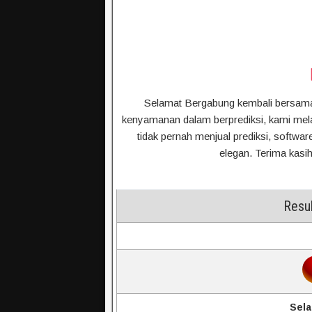
Selamat Bergabung kembali bersam
kenyamanan dalam berprediksi, kami mel
tidak pernah menjual prediksi, softwar
elegan. Terima kasi
Resul
Sela