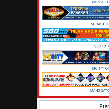
BARCATO
VEGASTO
SBOTOT
MCITYTO
MANGGAT
Pre