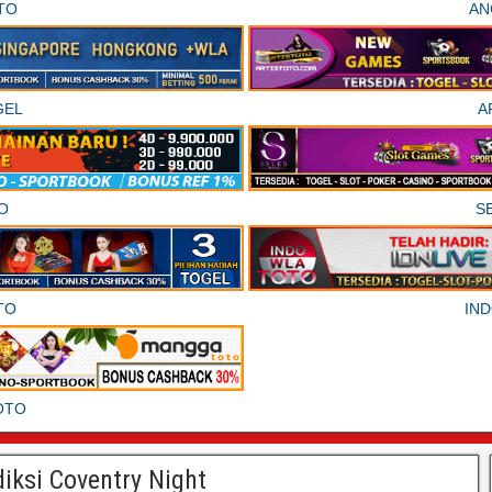
TO
AN
GEL
A
O
S
TO
IN
OTO
diksi Coventry Night