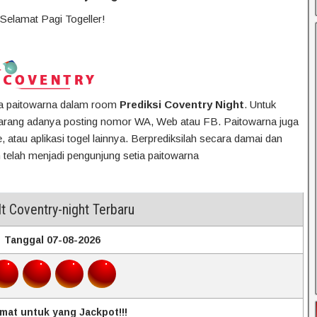
Selamat Pagi Togeller!
a paitowarna dalam room
Prediksi Coventry Night
. Untuk
arang adanya posting nomor WA, Web atau FB. Paitowarna juga
e, atau aplikasi togel lainnya. Berprediksilah secara damai dan
h telah menjadi pengunjung setia paitowarna
t Coventry-night Terbaru
Tanggal 07-08-2026
mat untuk yang Jackpot!!!