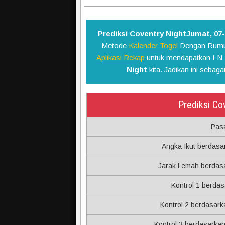
Prediksi Coventry NightJumat, 07
Metode
Kalender Togel
Dengan Rumus
Aplikasi Rekap
untuk mendapatkan LN 
Night
kita. Jadikan ini sebag
Prediksi Co
Pas
Angka Ikut berdasa
Jarak Lemah berdas
Kontrol 1 berda
Kontrol 2 berdasark
Kontrol 3 berdasarka