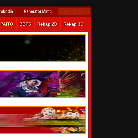
ambodia
Generator Mimpi
Scan Angka
PAITO
BBFS
Rekap 2D
Rekap 3D