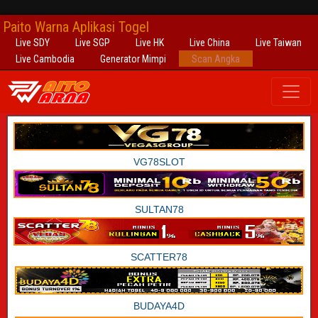
Paito Warna Aplikasi Togel
Live SDY
Live SGP
Live HK
Live China
Live Taiwan
Live Cambodia
Generator Mimpi
Scan Angka
VG78SLOT
SULTAN78
SCATTER78
BUDAYA4D