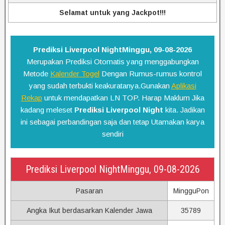
Selamat untuk yang Jackpot!!!
Prediksi Liverpool NightMinggu, 09-08-2026
Merupakan Prediksi Otomatis yang menggabungkan
Metode
Kalender Togel
Dengan Rumus-rumus kontrol
yang sudah terbukti keakuratanya.Gunakan
Aplikasi
Rekap
untuk mendapatkan LN TOP. Harap Maklum Jika
kadang meleset
Prediksi Liverpool Night
kita. Jadikan
ini sebagai perbandingan saja dan tetap Utamakan karya
sendiri
Prediksi Liverpool NightMinggu, 09-08-2026
Pasaran
MingguPon
Angka Ikut berdasarkan Kalender Jawa
35789