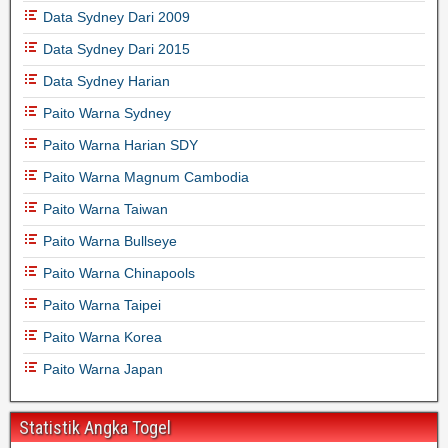
Data Sydney Dari 2009
Data Sydney Dari 2015
Data Sydney Harian
Paito Warna Sydney
Paito Warna Harian SDY
Paito Warna Magnum Cambodia
Paito Warna Taiwan
Paito Warna Bullseye
Paito Warna Chinapools
Paito Warna Taipei
Paito Warna Korea
Paito Warna Japan
Statistik Angka Togel