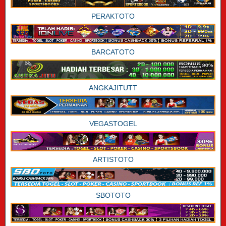
PERAKTOTO
BARCATOTO
ANGKAJITUTT
VEGASTOGEL
ARTISTOTO
SBOTOTO