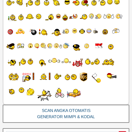
SCAN ANGKA OTOMATIS
GENERATOR MIMPI & KODAL