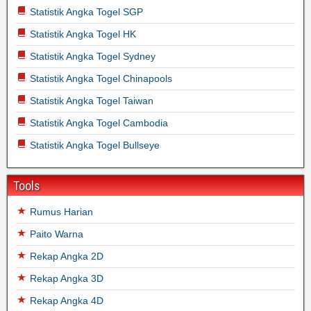
Statistik Angka Togel SGP
Statistik Angka Togel HK
Statistik Angka Togel Sydney
Statistik Angka Togel Chinapools
Statistik Angka Togel Taiwan
Statistik Angka Togel Cambodia
Statistik Angka Togel Bullseye
Tools
Rumus Harian
Paito Warna
Rekap Angka 2D
Rekap Angka 3D
Rekap Angka 4D