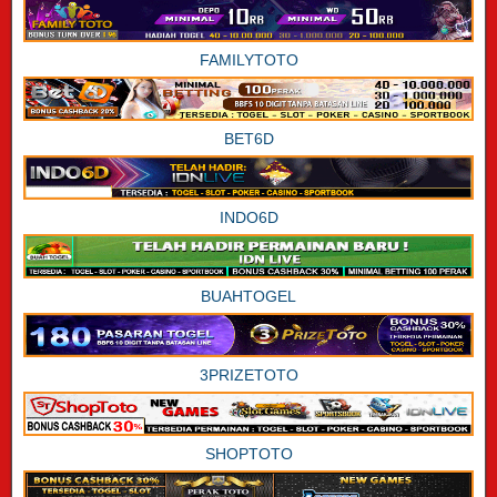
FAMILYTOTO
BET6D
INDO6D
BUAHTOGEL
3PRIZETOTO
SHOPTOTO