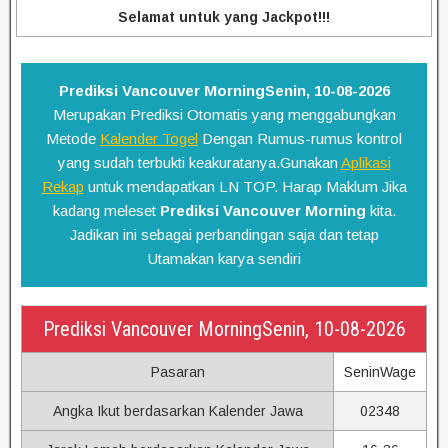
Selamat untuk yang Jackpot!!!
Prediksi Vancouver MorningSenin, 10-08-2026
Merupakan Prediksi Otomatis yang menggabungkan
Metode
Kalender Togel
Dengan Rumus-rumus kontrol
yang sudah terbukti keakuratanya.Gunakan
Aplikasi
Rekap
untuk mendapatkan LN TOP. Harap Maklum Jika
kadang meleset
Prediksi Vancouver Morning
kita.
Jadikan ini sebagai perbandingan saja dan tetap
Utamakan karya sendiri
Prediksi Vancouver MorningSenin, 10-08-2026
Pasaran
SeninWage
Angka Ikut berdasarkan Kalender Jawa
02348