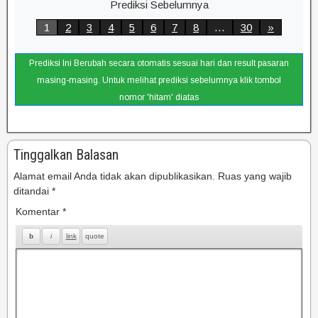
Prediksi Sebelumnya
1
2
3
4
5
6
7
8
…
30
»
Prediksi Ini Berubah secara otomatis sesuai hari dan result pasaran
masing-masing. Untuk melihat prediksi sebelumnya klik tombol
nomor 'hitam' diatas
Tinggalkan Balasan
Alamat email Anda tidak akan dipublikasikan.
Ruas yang wajib
ditandai
*
Komentar
*