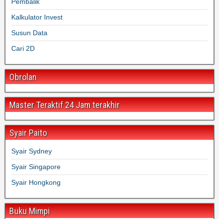
Pembalik
Kalkulator Invest
Susun Data
Cari 2D
Obrolan
Master Teraktif 24 Jam terakhir
Syair Paito
Syair Sydney
Syair Singapore
Syair Hongkong
Buku Mimpi