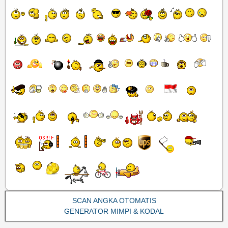
SCAN ANGKA OTOMATIS
GENERATOR MIMPI & KODAL