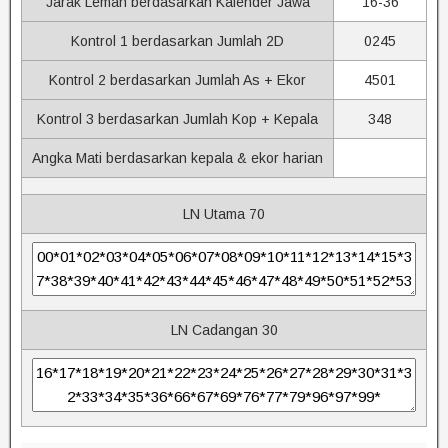
Jarak Lemah berdasarkan Kalender Jawa
16-36
Kontrol 1 berdasarkan Jumlah 2D
0245
Kontrol 2 berdasarkan Jumlah As + Ekor
4501
Kontrol 3 berdasarkan Jumlah Kop + Kepala
348
Angka Mati berdasarkan kepala & ekor harian
LN Utama 70
LN Cadangan 30