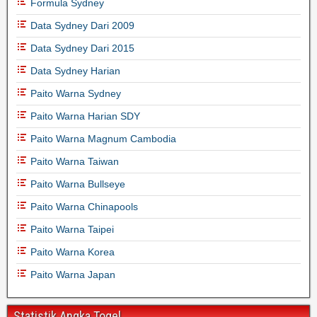
Formula Sydney
Data Sydney Dari 2009
Data Sydney Dari 2015
Data Sydney Harian
Paito Warna Sydney
Paito Warna Harian SDY
Paito Warna Magnum Cambodia
Paito Warna Taiwan
Paito Warna Bullseye
Paito Warna Chinapools
Paito Warna Taipei
Paito Warna Korea
Paito Warna Japan
Statistik Angka Togel