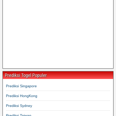
Prediksi Togel Populer
Prediksi Singapore
Prediksi HongKong
Prediksi Sydney
Prediksi Taiwan