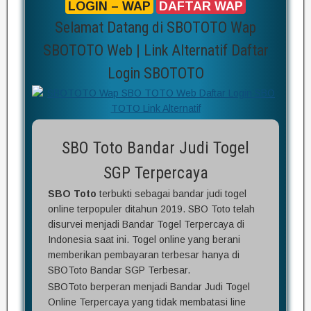
LOGIN – WAP
DAFTAR WAP
Selamat Datang di SBOTOTO Wap
SBOTOTO Web | Link Alternatif Daftar
Login SBOTOTO
SBO Toto Bandar Judi Togel
SGP Terpercaya
SBO Toto
terbukti sebagai bandar judi togel
online terpopuler ditahun 2019. SBO Toto telah
disurvei menjadi Bandar Togel Terpercaya di
Indonesia saat ini. Togel online yang berani
memberikan pembayaran terbesar hanya di
SBOToto Bandar SGP Terbesar.
SBOToto berperan menjadi Bandar Judi Togel
Online Terpercaya yang tidak membatasi line