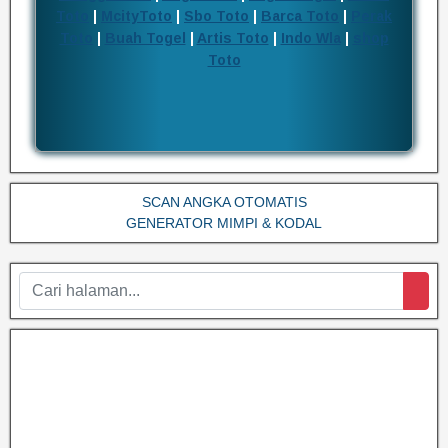
Toto
|
McityToto
|
Sbo Toto
|
Barca Toto
|
Perak
Toto
|
Buah Togel
|
Artis Toto
|
Indo Wla
|
shop
Toto
SCAN ANGKA OTOMATIS
GENERATOR MIMPI & KODAL