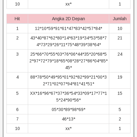
10
xx*
1
Hit
Angka 2D Depan
Jumlah
1
12*10*59*91*61*47*83*42*57*84*
10
2
43*40*87*62*80*14*63*19*34*53*58*7
21
4*73*29*26*11*75*48*39*38*64*
3
25*66*70*55*03*76*06*44*35*20*68*5
24
2*97*72*79*18*65*08*28*27*86*04*85*
45*
4
88*78*50*49*95*01*92*82*99*21*00*3
19
2*71*02*07*94*81*41*51*
5
XX*16*96*67*37*36*54*33*09*17*77*1
15
5*24*90*56*
6
05*30*89*98*69*
5
7
46*13*
2
10
xx*
1