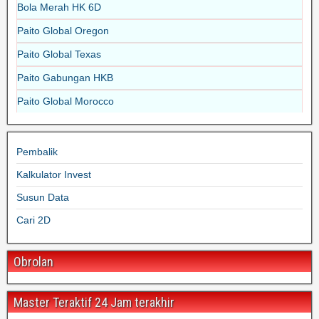
Bola Merah HK 6D
Paito Global Oregon
Paito Global Texas
Paito Gabungan HKB
Paito Global Morocco
Pembalik
Kalkulator Invest
Susun Data
Cari 2D
Obrolan
Master Teraktif 24 Jam terakhir