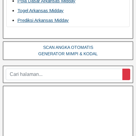
Pola Dasar Arkansas Midday
Togel Arkansas Midday
Prediksi Arkansas Midday
SCAN ANGKA OTOMATIS
GENERATOR MIMPI & KODAL