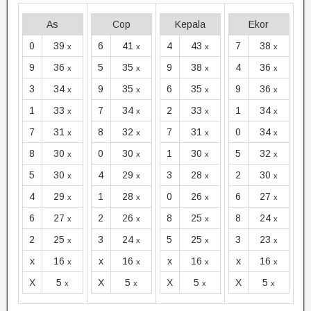
As
Cop
Kepala
Ekor
0
39
6
41
4
43
7
38
x
x
x
x
9
36
5
35
9
38
4
36
x
x
x
x
3
34
9
35
6
35
9
36
x
x
x
x
1
33
7
34
2
33
1
34
x
x
x
x
7
31
8
32
7
31
0
34
x
x
x
x
8
30
0
30
1
30
5
32
x
x
x
x
5
30
4
29
3
28
2
30
x
x
x
x
4
29
1
28
0
26
6
27
x
x
x
x
6
27
2
26
8
25
8
24
x
x
x
x
2
25
3
24
5
25
3
23
x
x
x
x
x
16
x
16
x
16
x
16
x
x
x
x
X
5
X
5
X
5
X
5
x
x
x
x