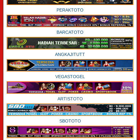
PERAKTOTO
BARCATOTO
ANGKAJITUTT
VEGASTOGEL
ARTISTOTO
SBOTOTO