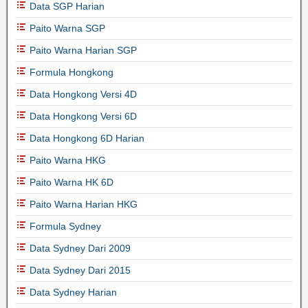
Data SGP Harian
Paito Warna SGP
Paito Warna Harian SGP
Formula Hongkong
Data Hongkong Versi 4D
Data Hongkong Versi 6D
Data Hongkong 6D Harian
Paito Warna HKG
Paito Warna HK 6D
Paito Warna Harian HKG
Formula Sydney
Data Sydney Dari 2009
Data Sydney Dari 2015
Data Sydney Harian