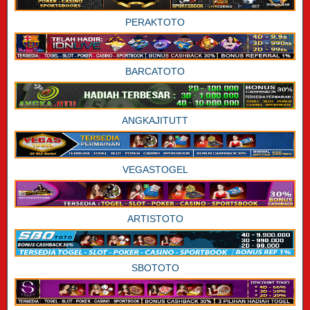
PERAKTOTO
BARCATOTO
ANGKAJITUTT
VEGASTOGEL
ARTISTOTO
SBOTOTO