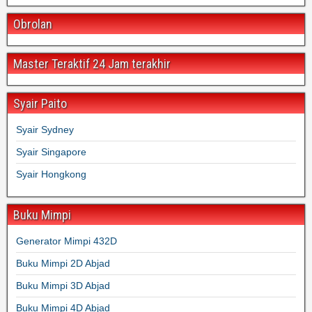
Obrolan
Master Teraktif 24 Jam terakhir
Syair Paito
Syair Sydney
Syair Singapore
Syair Hongkong
Buku Mimpi
Generator Mimpi 432D
Buku Mimpi 2D Abjad
Buku Mimpi 3D Abjad
Buku Mimpi 4D Abjad