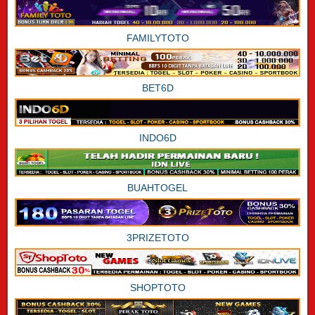
FAMILYTOTO
BET6D
INDO6D
BUAHTOGEL
3PRIZETOTO
SHOPTOTO