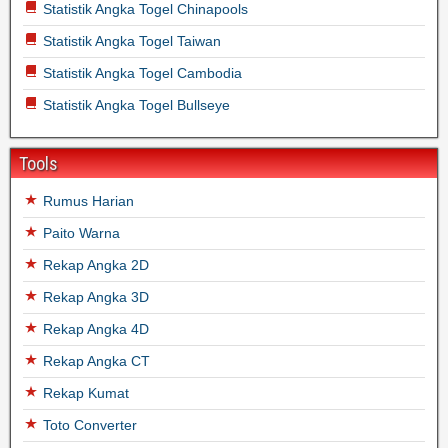
Statistik Angka Togel Chinapools
Statistik Angka Togel Taiwan
Statistik Angka Togel Cambodia
Statistik Angka Togel Bullseye
Tools
Rumus Harian
Paito Warna
Rekap Angka 2D
Rekap Angka 3D
Rekap Angka 4D
Rekap Angka CT
Rekap Kumat
Toto Converter