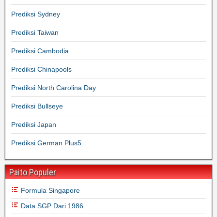
Prediksi Sydney
Prediksi Taiwan
Prediksi Cambodia
Prediksi Chinapools
Prediksi North Carolina Day
Prediksi Bullseye
Prediksi Japan
Prediksi German Plus5
Paito Populer
Formula Singapore
Data SGP Dari 1986