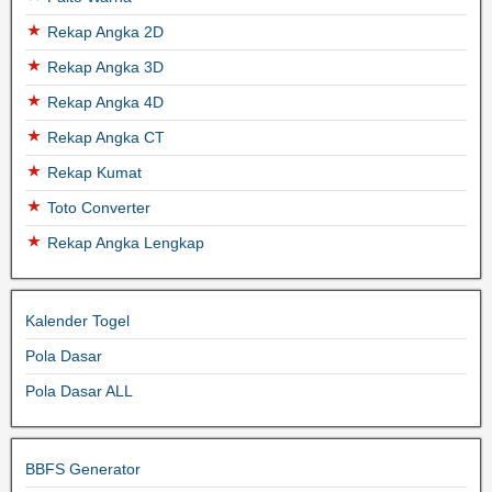
Rekap Angka 2D
Rekap Angka 3D
Rekap Angka 4D
Rekap Angka CT
Rekap Kumat
Toto Converter
Rekap Angka Lengkap
Kalender Togel
Pola Dasar
Pola Dasar ALL
BBFS Generator