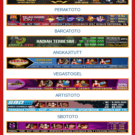
PERAKTOTO
BARCATOTO
ANGKAJITUTT
VEGASTOGEL
ARTISTOTO
SBOTOTO