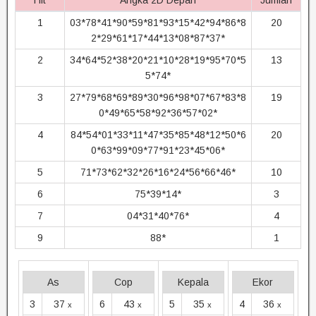
Hit
Angka 2D Depan
Jumlah
1
03*78*41*90*59*81*93*15*42*94*86*8
20
2*29*61*17*44*13*08*87*37*
2
34*64*52*38*20*21*10*28*19*95*70*5
13
5*74*
3
27*79*68*69*89*30*96*98*07*67*83*8
19
0*49*65*58*92*36*57*02*
4
84*54*01*33*11*47*35*85*48*12*50*6
20
0*63*99*09*77*91*23*45*06*
5
71*73*62*32*26*16*24*56*66*46*
10
6
75*39*14*
3
7
04*31*40*76*
4
9
88*
1
As
Cop
Kepala
Ekor
3
37
6
43
5
35
4
36
x
x
x
x