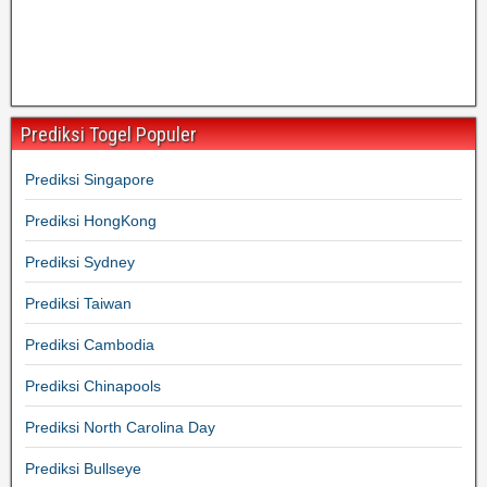
Prediksi Togel Populer
Prediksi Singapore
Prediksi HongKong
Prediksi Sydney
Prediksi Taiwan
Prediksi Cambodia
Prediksi Chinapools
Prediksi North Carolina Day
Prediksi Bullseye