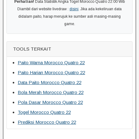
Perhatian!
Data Statistik Angka Togel Morocco Quatro 22:00 Wib
Diambil dari website livedraw :
disini
. Jika ada kekeliruan data
didalam paito, harap merujuk ke sumber asli masing-masing
game.
TOOLS TERKAIT
Paito Warna Morocco Quatro 22
Paito Harian Morocco Quatro 22
Data Paito Morocco Quatro 22
Bola Merah Morocco Quatro 22
Pola Dasar Morocco Quatro 22
Togel Morocco Quatro 22
Prediksi Morocco Quatro 22