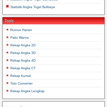
Statistik Angka Togel Bullseye
Tools
Rumus Harian
Paito Warna
Rekap Angka 2D
Rekap Angka 3D
Rekap Angka 4D
Rekap Angka CT
Rekap Kumat
Toto Converter
Rekap Angka Lengkap