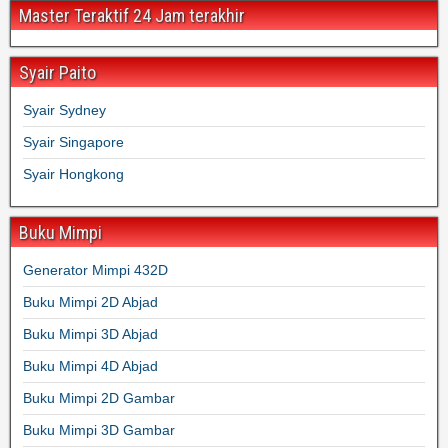
Master Teraktif 24 Jam terakhir
Syair Paito
Syair Sydney
Syair Singapore
Syair Hongkong
Buku Mimpi
Generator Mimpi 432D
Buku Mimpi 2D Abjad
Buku Mimpi 3D Abjad
Buku Mimpi 4D Abjad
Buku Mimpi 2D Gambar
Buku Mimpi 3D Gambar