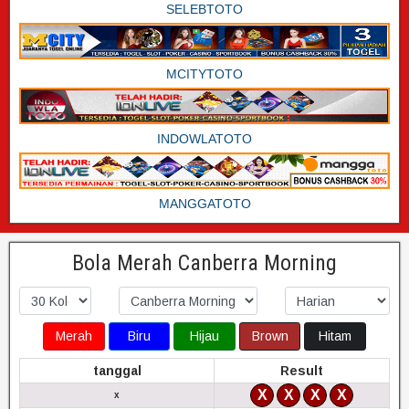
SELEBTOTO
MCITYTOTO
INDOWLATOTO
MANGGATOTO
Bola Merah Canberra Morning
Merah
Biru
Hijau
Brown
Hitam
tanggal
Result
X
X
X
X
x