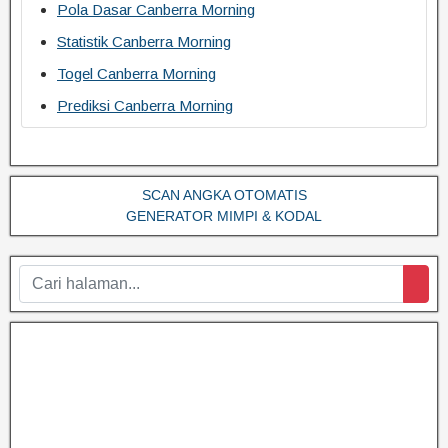
Pola Dasar Canberra Morning
Statistik Canberra Morning
Togel Canberra Morning
Prediksi Canberra Morning
SCAN ANGKA OTOMATIS
GENERATOR MIMPI & KODAL