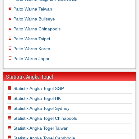
Paito Warna Taiwan
Paito Warna Bullseye
Paito Warna Chinapools
Paito Warna Taipei
Paito Warna Korea
Paito Warna Japan
Statistik Angka Togel
Statistik Angka Togel SGP
Statistik Angka Togel HK
Statistik Angka Togel Sydney
Statistik Angka Togel Chinapools
Statistik Angka Togel Taiwan
Statistik Angka Togel Cambodia