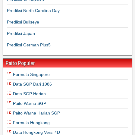
Prediksi North Carolina Day
Prediksi Bullseye
Prediksi Japan
Prediksi German Plus5
Paito Populer
Formula Singapore
Data SGP Dari 1986
Data SGP Harian
Paito Warna SGP
Paito Warna Harian SGP
Formula Hongkong
Data Hongkong Versi 4D