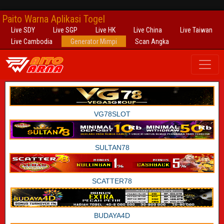
Paito Warna Aplikasi Togel
Live SDY
Live SGP
Live HK
Live China
Live Taiwan
Live Cambodia
Generator Mimpi
Scan Angka
VG78SLOT
SULTAN78
SCATTER78
BUDAYA4D