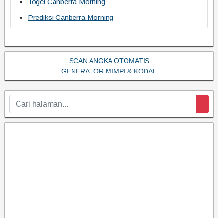
Togel Canberra Morning
Prediksi Canberra Morning
SCAN ANGKA OTOMATIS
GENERATOR MIMPI & KODAL