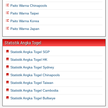
Paito Warna Chinapools
Paito Warna Taipei
Paito Warna Korea
Paito Warna Japan
Statistik Angka Togel
Statistik Angka Togel SGP
Statistik Angka Togel HK
Statistik Angka Togel Sydney
Statistik Angka Togel Chinapools
Statistik Angka Togel Taiwan
Statistik Angka Togel Cambodia
Statistik Angka Togel Bullseye