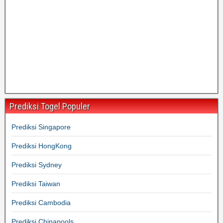
Prediksi Togel Populer
Prediksi Singapore
Prediksi HongKong
Prediksi Sydney
Prediksi Taiwan
Prediksi Cambodia
Prediksi Chinapools