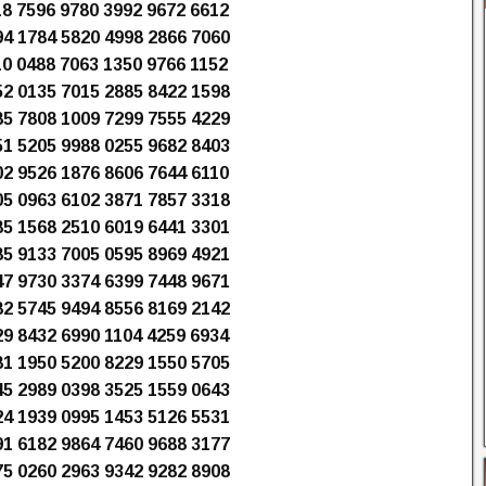
18 7596 9780 3992 9672 6612
94 1784 5820 4998 2866 7060
10 0488 7063 1350 9766 1152
52 0135 7015 2885 8422 1598
85 7808 1009 7299 7555 4229
51 5205 9988 0255 9682 8403
02 9526 1876 8606 7644 6110
05 0963 6102 3871 7857 3318
85 1568 2510 6019 6441 3301
85 9133 7005 0595 8969 4921
47 9730 3374 6399 7448 9671
82 5745 9494 8556 8169 2142
29 8432 6990 1104 4259 6934
81 1950 5200 8229 1550 5705
45 2989 0398 3525 1559 0643
24 1939 0995 1453 5126 5531
91 6182 9864 7460 9688 3177
75 0260 2963 9342 9282 8908