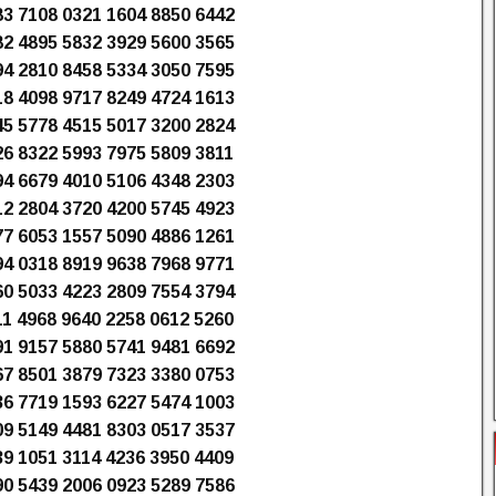
83 7108 0321 1604 8850 6442
82 4895 5832 3929 5600 3565
94 2810 8458 5334 3050 7595
18 4098 9717 8249 4724 1613
45 5778 4515 5017 3200 2824
26 8322 5993 7975 5809 3811
94 6679 4010 5106 4348 2303
12 2804 3720 4200 5745 4923
77 6053 1557 5090 4886 1261
94 0318 8919 9638 7968 9771
60 5033 4223 2809 7554 3794
11 4968 9640 2258 0612 5260
91 9157 5880 5741 9481 6692
67 8501 3879 7323 3380 0753
36 7719 1593 6227 5474 1003
09 5149 4481 8303 0517 3537
39 1051 3114 4236 3950 4409
90 5439 2006 0923 5289 7586