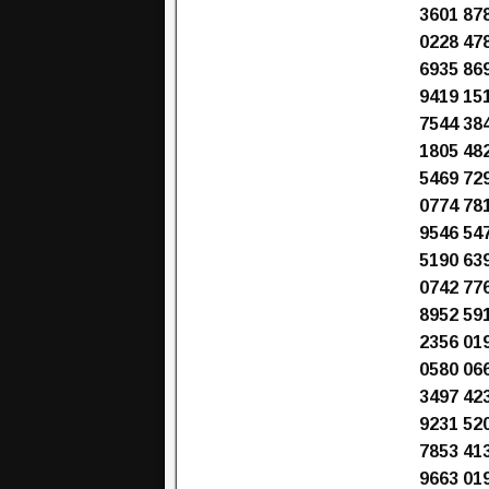
3601 87
0228 47
6935 86
9419 15
7544 38
1805 48
5469 72
0774 78
9546 54
5190 63
0742 77
8952 59
2356 01
0580 06
3497 42
9231 52
7853 41
9663 01