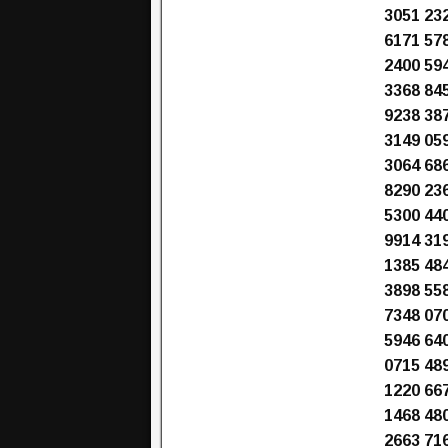
3051 23
6171 57
2400 59
3368 84
9238 38
3149 05
3064 68
8290 23
5300 44
9914 31
1385 48
3898 55
7348 07
5946 64
0715 48
1220 66
1468 48
2663 71