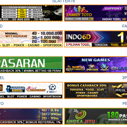
SCATTER78
D
F
EL
3
TO
P