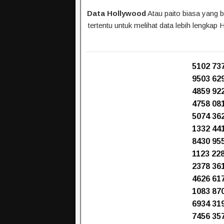
Data Hollywood
Atau paito biasa yang b
tertentu untuk melihat data lebih lengkap
5102 73
9503 62
4859 92
4758 08
5074 36
1332 44
8430 95
1123 22
2378 36
4626 61
1083 87
6934 31
7456 35