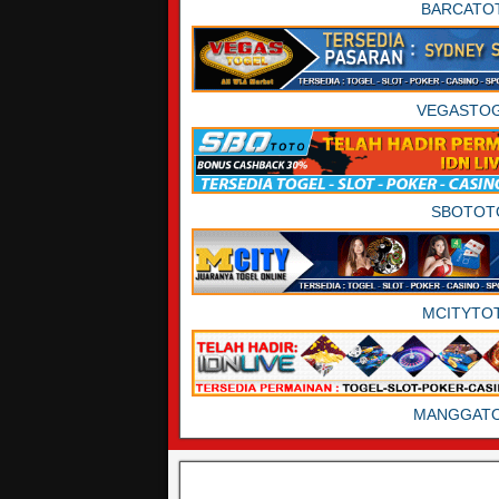
BARCATO
VEGASTO
SBOTOT
MCITYTO
MANGGAT