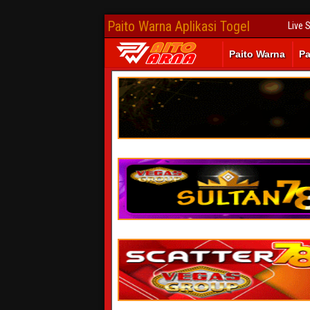
Paito Warna Aplikasi Togel
Live 
Paito Warna
Pa