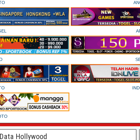
TO
AN
GEL
A
O
S
TO
IN
OTO
Data Hollywood