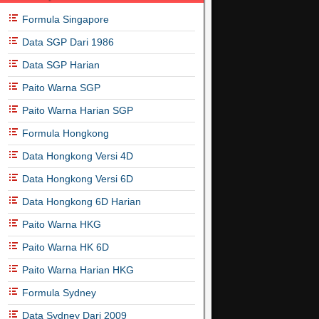
Formula Singapore
Data SGP Dari 1986
Data SGP Harian
Paito Warna SGP
Paito Warna Harian SGP
Formula Hongkong
Data Hongkong Versi 4D
Data Hongkong Versi 6D
Data Hongkong 6D Harian
Paito Warna HKG
Paito Warna HK 6D
Paito Warna Harian HKG
Formula Sydney
Data Sydney Dari 2009