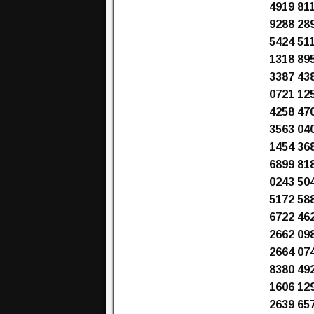
4919 81
9288 28
5424 51
1318 89
3387 43
0721 12
4258 47
3563 04
1454 36
6899 81
0243 50
5172 58
6722 46
2662 09
2664 07
8380 49
1606 12
2639 65