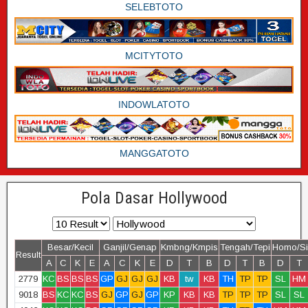
SELEBTOTO
MCITYTOTO
INDOWLATOTO
MANGGATOTO
Pola Dasar Hollywood
Besar/Kecil
Ganjil/Genap
Kmbng/Kmpis
Tengah/Tepi
Homo/Si
Result
A
C
K
E
A
C
K
E
D
T
B
D
T
B
D
T
2779
KC
BS
BS
BS
GP
GJ
GJ
GJ
KB
tw
KB
TH
TP
TP
SL
HM
9018
BS
KC
KC
BS
GJ
GP
GJ
GP
KP
KB
KB
TP
TP
TP
SL
SL