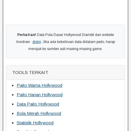
Perhatian!
Data Pola Dasar Hollywood Diambil dari website
livedraw :
disini
. Jika ada kekeliruan data didalam paito, harap
merujuk ke sumber asli masing-masing game.
TOOLS TERKAIT
Paito Warna Hollywood
Paito Harian Hollywood
Data Paito Hollywood
Bola Merah Hollywood
Statistik Hollywood