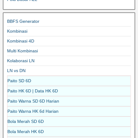
BBFS Generator
Kombinasi
Kombinasi 4D
Multi Kombinasi
Kolaborasi LN
LN vs DN
Paito SD 6D
Paito HK 6D | Data HK 6D
Paito Warna SD 6D Harian
Paito Warna HK 6d Harian
Bola Merah SD 6D
Bola Merah HK 6D