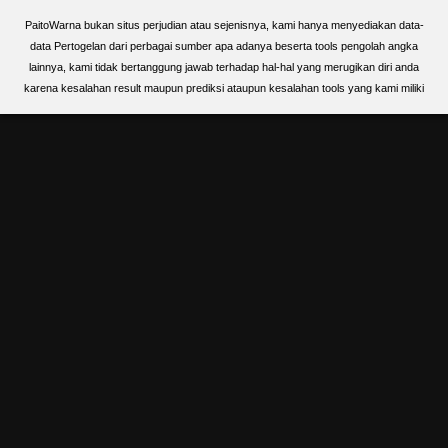
PaitoWarna bukan situs perjudian atau sejenisnya, kami hanya menyediakan data-
data Pertogelan dari perbagai sumber apa adanya beserta tools pengolah angka
lainnya, kami tidak bertanggung jawab terhadap hal-hal yang merugikan diri anda
karena kesalahan result maupun prediksi ataupun kesalahan tools yang kami miliki