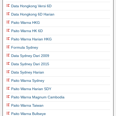
Data Hongkong Versi 6D
Data Hongkong 6D Harian
Paito Warna HKG
Paito Warna HK 6D
Paito Warna Harian HKG
Formula Sydney
Data Sydney Dari 2009
Data Sydney Dari 2015
Data Sydney Harian
Paito Warna Sydney
Paito Warna Harian SDY
Paito Warna Magnum Cambodia
Paito Warna Taiwan
Paito Warna Bullseye