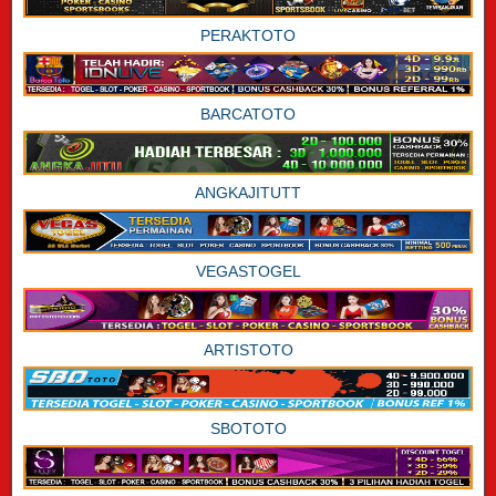
PERAKTOTO
BARCATOTO
ANGKAJITUTT
VEGASTOGEL
ARTISTOTO
SBOTOTO