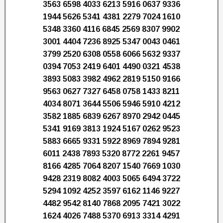
3563 6598 4033 6213 5916 0637 9336
1944 5626 5341 4381 2279 7024 1610
5348 3360 4116 6845 2569 8307 9902
3001 4404 7236 8925 5347 0043 0461
3799 2520 6308 0558 6066 5632 9337
0394 7053 2419 6401 4490 0321 4538
3893 5083 3982 4962 2819 5150 9166
9563 0627 7327 6458 0758 1433 8211
4034 8071 3644 5506 5946 5910 4212
3582 1885 6839 6267 8970 2942 0445
5341 9169 3813 1924 5167 0262 9523
5883 6665 9331 5922 8969 7894 9281
6011 2438 7893 5320 8772 2261 9457
8166 4285 7064 8207 1540 7669 1030
9428 2319 8082 4003 5065 6494 3722
5294 1092 4252 3597 6162 1146 9227
4482 9542 8140 7868 2095 7421 3022
1624 4026 7488 5370 6913 3314 4291