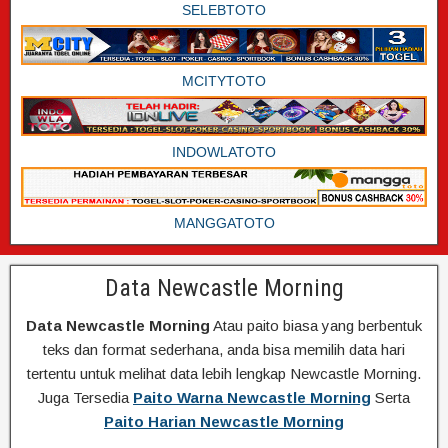
SELEBTOTO
MCITYTOTO
INDOWLATOTO
MANGGATOTO
Data Newcastle Morning
Data Newcastle Morning
Atau paito biasa yang berbentuk
teks dan format sederhana, anda bisa memilih data hari
tertentu untuk melihat data lebih lengkap Newcastle Morning.
Juga Tersedia
Paito Warna Newcastle Morning
Serta
Paito Harian Newcastle Morning