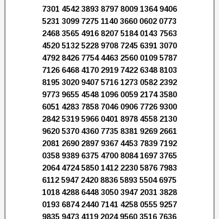
7301 4542 3893 8797 8009 1364 9406
5231 3099 7275 1140 3660 0602 0773
2468 3565 4916 8207 5184 0143 7563
4520 5132 5228 9708 7245 6391 3070
4792 8426 7754 4463 2560 0109 5787
7126 6468 4170 2919 7422 6348 8103
8195 3020 9407 5716 1273 0582 2392
9773 9655 4548 1096 0059 2174 3580
6051 4283 7858 7046 0906 7726 9300
2842 5319 5966 0401 8978 4558 2130
9620 5370 4360 7735 8381 9269 2661
2081 2690 2897 9367 4453 7839 7192
0358 9389 6375 4700 8084 1697 3765
2064 4724 5850 1412 2230 5876 7983
6112 5947 2420 8836 5893 5504 6975
1018 4288 6448 3050 3947 2031 3828
0193 6874 2440 7141 4258 0555 9257
9835 9473 4119 2024 9560 3516 7636