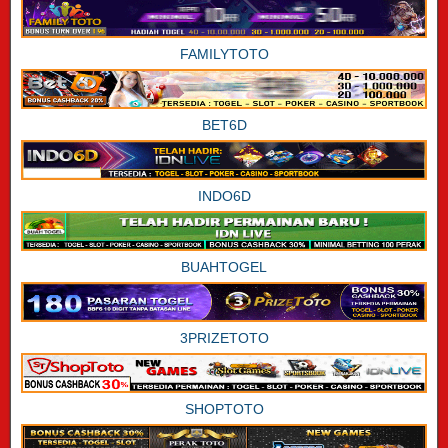
FAMILYTOTO
BET6D
INDO6D
BUAHTOGEL
3PRIZETOTO
SHOPTOTO