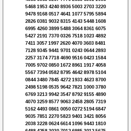
5468 1953 4240 8936 5003 2703 3220
9478 9168 0517 4641 1077 5795 5894
2826 0381 9032 8315 4143 5448 1608
6995 4260 3899 5488 3064 8361 6075
5427 2191 7370 0326 7518 1023 4892
7411 3057 1997 2620 4070 3603 8481
7128 9345 9441 9701 0243 0644 2893
2257 3174 7718 4690 9516 0423 1584
7005 9702 0850 1672 8961 1917 4058
5567 7394 0582 8795 4642 8978 5104
0844 3480 7845 4272 1933 4623 8700
2498 5198 0535 9642 7821 1000 3780
6769 3213 9942 3547 8792 9155 4890
4070 3259 8577 9063 2458 2805 7319
5162 4493 0861 0050 0272 5194 6847
9035 7851 2270 5823 9401 3421 8056
2038 3228 0624 6614 1096 9443 1810
6488 4258 3030 7012 6985 3012 5675