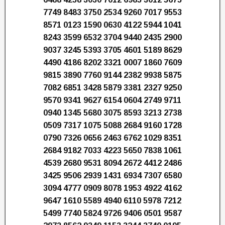
7749 8483 3750 2534 9260 7017 9553
8571 0123 1590 0630 4122 5944 1041
8243 3599 6532 3704 9440 2435 2900
9037 3245 5393 3705 4601 5189 8629
4490 4186 8202 3321 0007 1860 7609
9815 3890 7760 9144 2382 9938 5875
7082 6851 3428 5879 3381 2327 9250
9570 9341 9627 6154 0604 2749 9711
0940 1345 5680 3075 8593 3213 2738
0509 7317 1075 5088 2684 9160 1728
0790 7326 0656 2463 6762 1029 8351
2684 9182 7033 4223 5650 7838 1061
4539 2680 9531 8094 2672 4412 2486
3425 9506 2939 1431 6934 7307 6580
3094 4777 0909 8078 1953 4922 4162
9647 1610 5589 4940 6110 5978 7212
5499 7740 5824 9726 9406 0501 9587