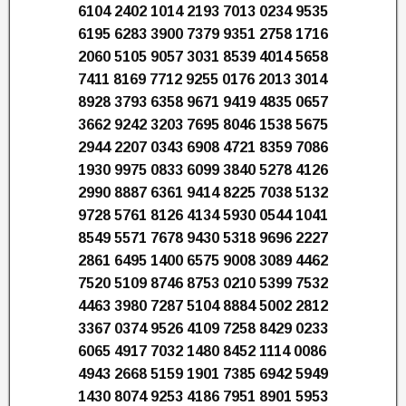
6104 2402 1014 2193 7013 0234 9535
6195 6283 3900 7379 9351 2758 1716
2060 5105 9057 3031 8539 4014 5658
7411 8169 7712 9255 0176 2013 3014
8928 3793 6358 9671 9419 4835 0657
3662 9242 3203 7695 8046 1538 5675
2944 2207 0343 6908 4721 8359 7086
1930 9975 0833 6099 3840 5278 4126
2990 8887 6361 9414 8225 7038 5132
9728 5761 8126 4134 5930 0544 1041
8549 5571 7678 9430 5318 9696 2227
2861 6495 1400 6575 9008 3089 4462
7520 5109 8746 8753 0210 5399 7532
4463 3980 7287 5104 8884 5002 2812
3367 0374 9526 4109 7258 8429 0233
6065 4917 7032 1480 8452 1114 0086
4943 2668 5159 1901 7385 6942 5949
1430 8074 9253 4186 7951 8901 5953