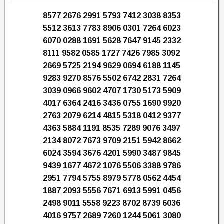
8577 2676 2991 5793 7412 3038 8353
5512 3613 7783 8906 0301 7264 6023
6070 0288 1691 5628 7647 9145 2332
8111 9582 0585 1727 7426 7985 3092
2669 5725 2194 9629 0694 6188 1145
9283 9270 8576 5502 6742 2831 7264
3039 0966 9602 4707 1730 5173 5909
4017 6364 2416 3436 0755 1690 9920
2763 2079 6214 4815 5318 0412 9377
4363 5884 1191 8535 7289 9076 3497
2134 8072 7673 9709 2151 5942 8662
6024 3594 3676 4201 5990 3487 9845
9439 1677 4672 1076 5506 3388 9786
2951 7794 5755 8979 5778 0562 4454
1887 2093 5556 7671 6913 5991 0456
2498 9011 5558 9223 8702 8739 6036
4016 9757 2689 7260 1244 5061 3080