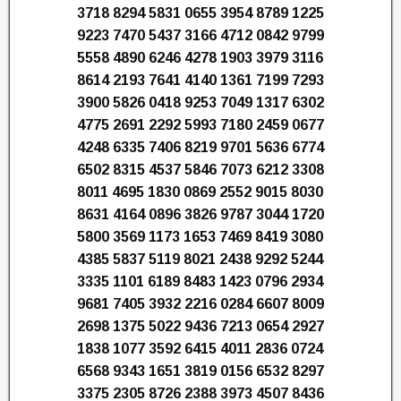
3718 8294 5831 0655 3954 8789 1225
9223 7470 5437 3166 4712 0842 9799
5558 4890 6246 4278 1903 3979 3116
8614 2193 7641 4140 1361 7199 7293
3900 5826 0418 9253 7049 1317 6302
4775 2691 2292 5993 7180 2459 0677
4248 6335 7406 8219 9701 5636 6774
6502 8315 4537 5846 7073 6212 3308
8011 4695 1830 0869 2552 9015 8030
8631 4164 0896 3826 9787 3044 1720
5800 3569 1173 1653 7469 8419 3080
4385 5837 5119 8021 2438 9292 5244
3335 1101 6189 8483 1423 0796 2934
9681 7405 3932 2216 0284 6607 8009
2698 1375 5022 9436 7213 0654 2927
1838 1077 3592 6415 4011 2836 0724
6568 9343 1651 3819 0156 6532 8297
3375 2305 8726 2388 3973 4507 8436