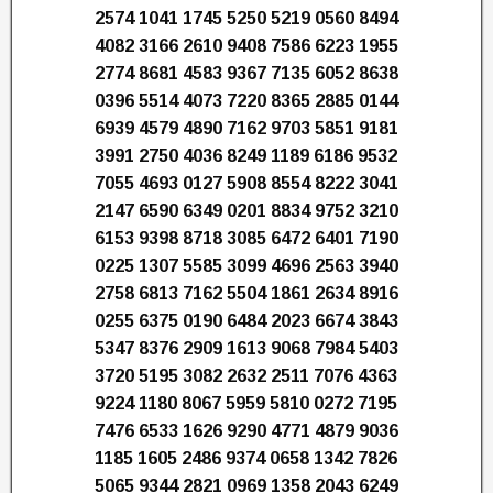
2574 1041 1745 5250 5219 0560 8494
4082 3166 2610 9408 7586 6223 1955
2774 8681 4583 9367 7135 6052 8638
0396 5514 4073 7220 8365 2885 0144
6939 4579 4890 7162 9703 5851 9181
3991 2750 4036 8249 1189 6186 9532
7055 4693 0127 5908 8554 8222 3041
2147 6590 6349 0201 8834 9752 3210
6153 9398 8718 3085 6472 6401 7190
0225 1307 5585 3099 4696 2563 3940
2758 6813 7162 5504 1861 2634 8916
0255 6375 0190 6484 2023 6674 3843
5347 8376 2909 1613 9068 7984 5403
3720 5195 3082 2632 2511 7076 4363
9224 1180 8067 5959 5810 0272 7195
7476 6533 1626 9290 4771 4879 9036
1185 1605 2486 9374 0658 1342 7826
5065 9344 2821 0969 1358 2043 6249