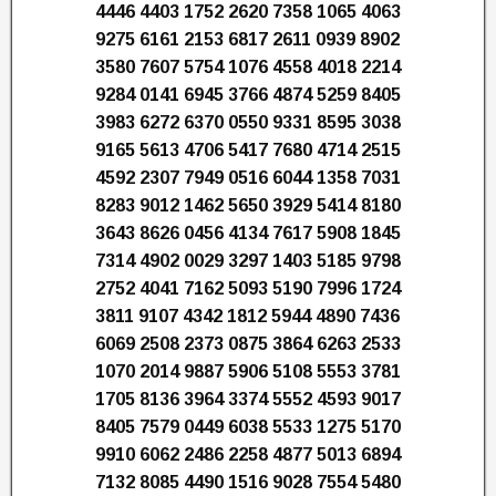
4446 4403 1752 2620 7358 1065 4063
9275 6161 2153 6817 2611 0939 8902
3580 7607 5754 1076 4558 4018 2214
9284 0141 6945 3766 4874 5259 8405
3983 6272 6370 0550 9331 8595 3038
9165 5613 4706 5417 7680 4714 2515
4592 2307 7949 0516 6044 1358 7031
8283 9012 1462 5650 3929 5414 8180
3643 8626 0456 4134 7617 5908 1845
7314 4902 0029 3297 1403 5185 9798
2752 4041 7162 5093 5190 7996 1724
3811 9107 4342 1812 5944 4890 7436
6069 2508 2373 0875 3864 6263 2533
1070 2014 9887 5906 5108 5553 3781
1705 8136 3964 3374 5552 4593 9017
8405 7579 0449 6038 5533 1275 5170
9910 6062 2486 2258 4877 5013 6894
7132 8085 4490 1516 9028 7554 5480