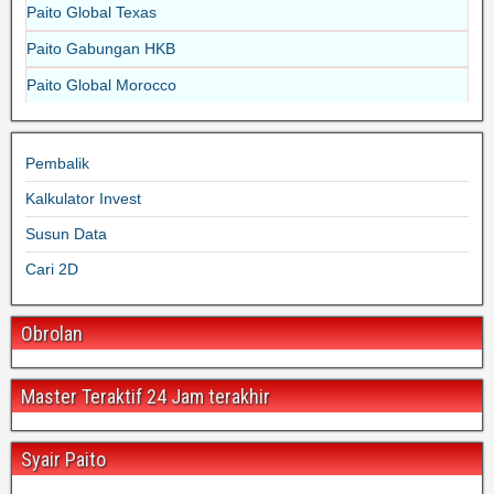
Paito Global Texas
Paito Gabungan HKB
Paito Global Morocco
Pembalik
Kalkulator Invest
Susun Data
Cari 2D
Obrolan
Master Teraktif 24 Jam terakhir
Syair Paito