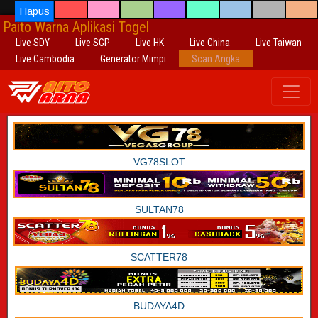
Hapus
Paito Warna Aplikasi Togel
Live SDY
Live SGP
Live HK
Live China
Live Taiwan
Live Cambodia
Generator Mimpi
Scan Angka
VG78SLOT
SULTAN78
SCATTER78
BUDAYA4D