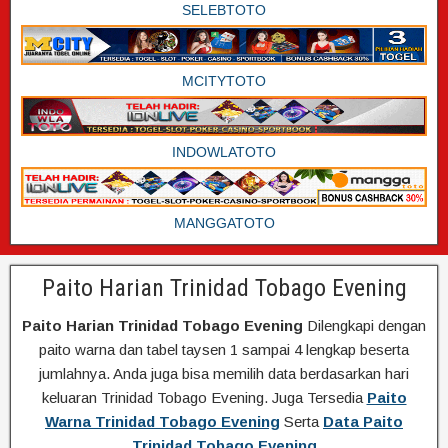
SELEBTOTO
MCITYTOTO
INDOWLATOTO
MANGGATOTO
Paito Harian Trinidad Tobago Evening
Paito Harian Trinidad Tobago Evening
Dilengkapi dengan
paito warna dan tabel taysen 1 sampai 4 lengkap beserta
jumlahnya. Anda juga bisa memilih data berdasarkan hari
keluaran Trinidad Tobago Evening. Juga Tersedia
Paito
Warna Trinidad Tobago Evening
Serta
Data Paito
Trinidad Tobago Evening