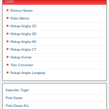
Tools
Rumus Harian
Paito Warna
Rekap Angka 2D
Rekap Angka 3D
Rekap Angka 4D
Rekap Angka CT
Rekap Kumat
Toto Converter
Rekap Angka Lengkap
Kalender Togel
Pola Dasar
Pola Dasar ALL