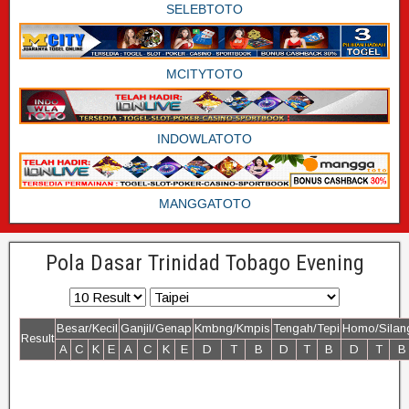
SELEBTOTO
MCITYTOTO
INDOWLATOTO
MANGGATOTO
Pola Dasar Trinidad Tobago Evening
Besar/Kecil
Ganjil/Genap
Kmbng/Kmpis
Tengah/Tepi
Homo/Silan
Result
A
C
K
E
A
C
K
E
D
T
B
D
T
B
D
T
B