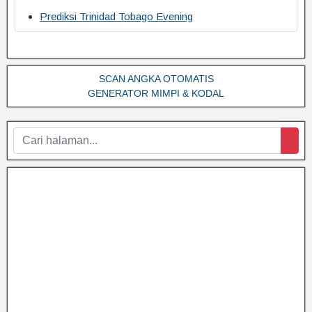
Prediksi Trinidad Tobago Evening
SCAN ANGKA OTOMATIS
GENERATOR MIMPI & KODAL