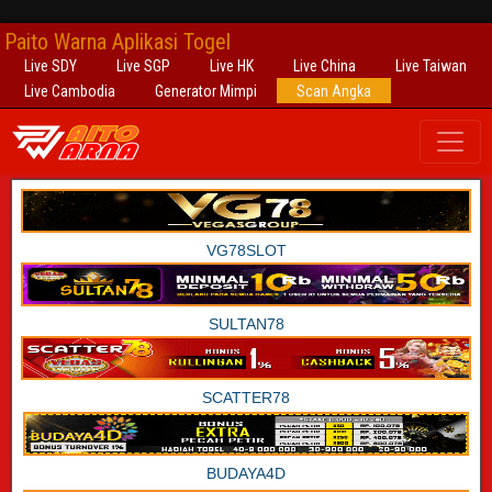
Paito Warna Aplikasi Togel
Live SDY
Live SGP
Live HK
Live China
Live Taiwan
Live Cambodia
Generator Mimpi
Scan Angka
VG78SLOT
SULTAN78
SCATTER78
BUDAYA4D