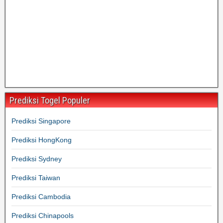
Prediksi Togel Populer
Prediksi Singapore
Prediksi HongKong
Prediksi Sydney
Prediksi Taiwan
Prediksi Cambodia
Prediksi Chinapools