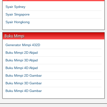
Syair Sydney
Syair Singapore
Syair Hongkong
Buku Mimpi
Generator Mimpi 432D
Buku Mimpi 2D Abjad
Buku Mimpi 3D Abjad
Buku Mimpi 4D Abjad
Buku Mimpi 2D Gambar
Buku Mimpi 3D Gambar
Buku Mimpi 4D Gambar