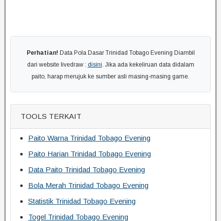
Perhatian!
Data Pola Dasar Trinidad Tobago Evening Diambil
dari website livedraw :
disini
. Jika ada kekeliruan data didalam
paito, harap merujuk ke sumber asli masing-masing game.
TOOLS TERKAIT
Paito Warna Trinidad Tobago Evening
Paito Harian Trinidad Tobago Evening
Data Paito Trinidad Tobago Evening
Bola Merah Trinidad Tobago Evening
Statistik Trinidad Tobago Evening
Togel Trinidad Tobago Evening