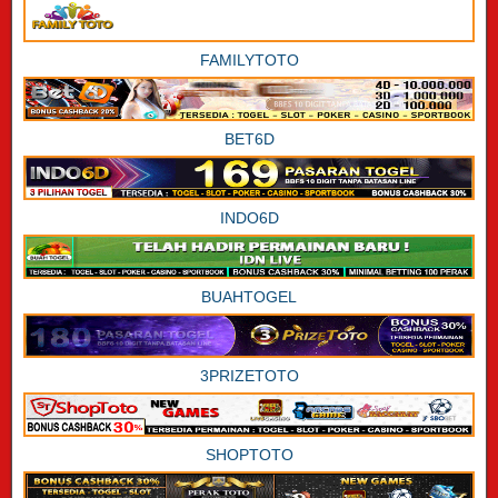
FAMILYTOTO
BET6D
INDO6D
BUAHTOGEL
3PRIZETOTO
SHOPTOTO