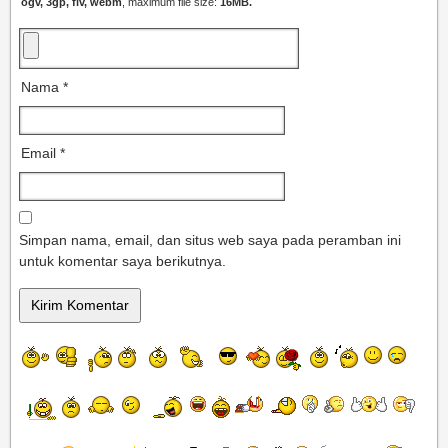
ogv, 3gp, flv, webm
, maximum file size:
16MB.
Nama
*
Email
*
Simpan nama, email, dan situs web saya pada peramban ini
untuk komentar saya berikutnya.