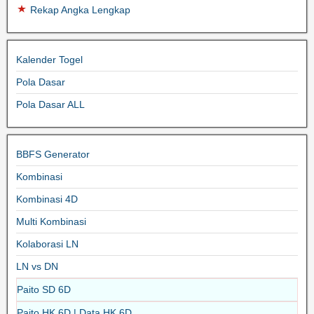
Rekap Angka Lengkap
Kalender Togel
Pola Dasar
Pola Dasar ALL
BBFS Generator
Kombinasi
Kombinasi 4D
Multi Kombinasi
Kolaborasi LN
LN vs DN
Paito SD 6D
Paito HK 6D | Data HK 6D