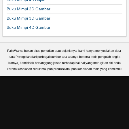
Buku Mimpi 2D Gambar
Buku Mimpi 3D Gambar
Buku Mimpi 4D Gambar
PaitoWarna bukan situs perjudian atau sejenisnya, kami hanya menyediakan data-
data Pertogelan dari perbagai sumber apa adanya beserta tools pengolah angka
lainnya, kami tidak bertanggung jawab terhadap hal-hal yang merugikan diri anda
karena kesalahan result maupun prediksi ataupun kesalahan tools yang kami miliki