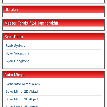
Obrolan
Master Teraktif 24 Jam terakhir
Syair Paito
Syair Sydney
Syair Singapore
Syair Hongkong
Buku Mimpi
Generator Mimpi 432D
Buku Mimpi 2D Abjad
Buku Mimpi 3D Abjad
Buku Mimpi 4D Abjad