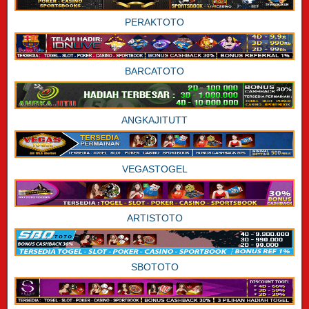
PERAKTOTO
BARCATOTO
ANGKAJITUTT
VEGASTOGEL
ARTISTOTO
SBOTOTO