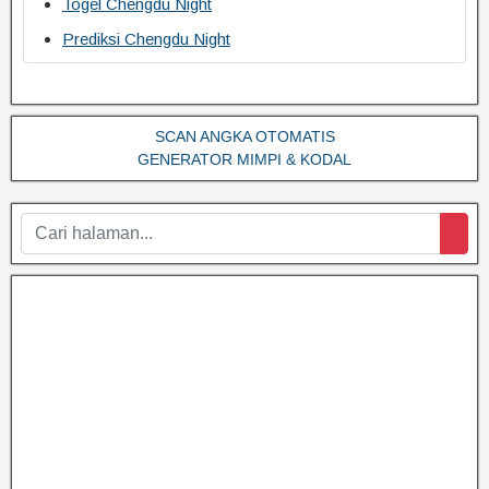
Togel Chengdu Night
Prediksi Chengdu Night
SCAN ANGKA OTOMATIS
GENERATOR MIMPI & KODAL