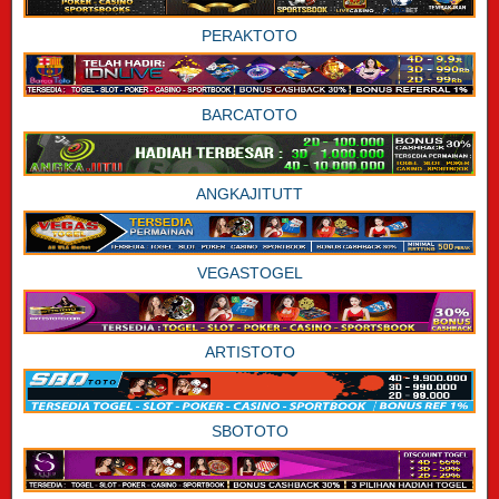
PERAKTOTO
BARCATOTO
ANGKAJITUTT
VEGASTOGEL
ARTISTOTO
SBOTOTO