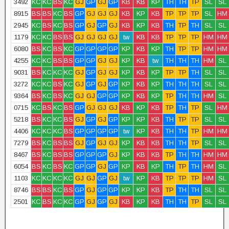
3492
KC
KC
BS
KC
GJ
GP
GJ
GP
KB
KB
KP
TH
TH
TP
SL
SL
8915
BS
BS
KC
BS
GP
GJ
GJ
GJ
KB
KP
KB
TP
TP
TP
SL
HM
2945
KC
BS
KC
BS
GP
GJ
GP
GJ
KB
KP
KB
TH
TP
TH
SL
SL
1179
KC
KC
BS
BS
GJ
GJ
GJ
GJ
tw
KB
KB
TP
TP
TP
HM
HM
6080
BS
KC
BS
KC
GP
GP
GP
GP
KP
KB
KP
TH
TP
TP
HM
HM
4255
KC
KC
BS
BS
GP
GP
GJ
GJ
KP
KB
tw
TH
TH
TH
HM
SL
9031
BS
KC
KC
KC
GJ
GP
GJ
GJ
KP
KB
KP
TP
TP
TH
SL
SL
3272
KC
KC
BS
KC
GJ
GP
GJ
GP
KP
KB
KP
TH
TH
TH
SL
SL
9364
BS
KC
BS
KC
GJ
GJ
GP
GP
KP
KB
KP
TP
TH
TH
HM
SL
0715
KC
BS
KC
BS
GP
GJ
GJ
GJ
KB
KP
KB
TP
TH
TP
SL
HM
5218
BS
KC
KC
BS
GJ
GP
GJ
GP
KP
KP
KB
TH
TP
TP
SL
SL
4406
KC
KC
KC
BS
GP
GP
GP
GP
tw
KP
KB
TH
TH
TP
HM
HM
7279
BS
KC
BS
BS
GJ
GP
GJ
GJ
KP
KB
KB
TH
TH
TP
SL
SL
8467
BS
KC
BS
BS
GP
GP
GP
GJ
KP
KB
KB
TP
TH
TH
HM
HM
6054
BS
KC
BS
KC
GP
GP
GJ
GP
KP
KB
KP
TH
TP
TH
HM
SL
1103
KC
KC
KC
KC
GJ
GJ
GP
GJ
tw
KP
KB
TP
TP
TP
HM
SL
8746
BS
BS
KC
BS
GP
GJ
GP
GP
KP
KP
KB
TP
TH
TH
SL
SL
2501
KC
BS
KC
KC
GP
GJ
GP
GJ
KB
KP
KB
TH
TH
TP
SL
SL