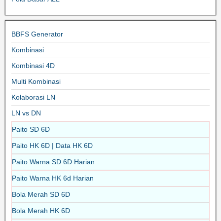
BBFS Generator
Kombinasi
Kombinasi 4D
Multi Kombinasi
Kolaborasi LN
LN vs DN
Paito SD 6D
Paito HK 6D | Data HK 6D
Paito Warna SD 6D Harian
Paito Warna HK 6d Harian
Bola Merah SD 6D
Bola Merah HK 6D