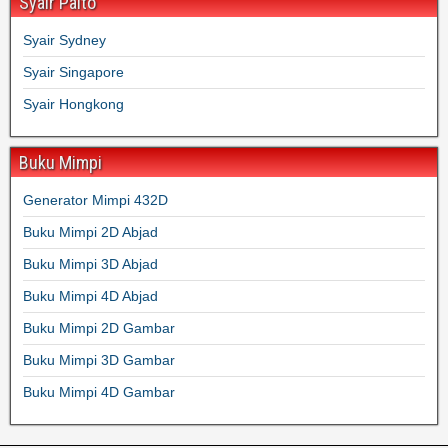
Syair Paito
Syair Sydney
Syair Singapore
Syair Hongkong
Buku Mimpi
Generator Mimpi 432D
Buku Mimpi 2D Abjad
Buku Mimpi 3D Abjad
Buku Mimpi 4D Abjad
Buku Mimpi 2D Gambar
Buku Mimpi 3D Gambar
Buku Mimpi 4D Gambar