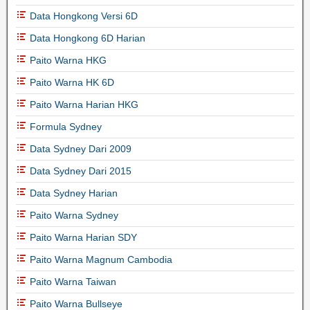
Data Hongkong Versi 6D
Data Hongkong 6D Harian
Paito Warna HKG
Paito Warna HK 6D
Paito Warna Harian HKG
Formula Sydney
Data Sydney Dari 2009
Data Sydney Dari 2015
Data Sydney Harian
Paito Warna Sydney
Paito Warna Harian SDY
Paito Warna Magnum Cambodia
Paito Warna Taiwan
Paito Warna Bullseye