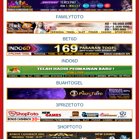
FAMILYTOTO
BET6D
INDO6D
BUAHTOGEL
3PRIZETOTO
SHOPTOTO