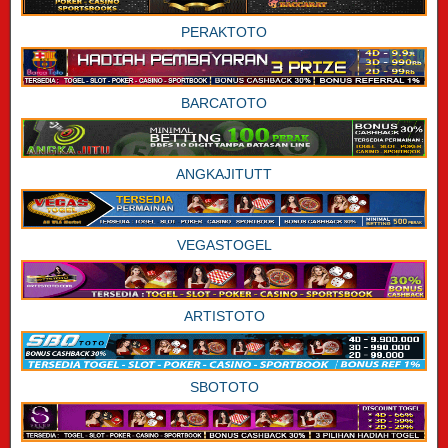
PERAKTOTO
BARCATOTO
ANGKAJITUTT
VEGASTOGEL
ARTISTOTO
SBOTOTO