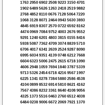
1763 2950 6902 2508 9223 3150 4701
1902 6489 5626 1263 2418 2519 9882
2768 4852 8110 0676 7128 5064 7220
1068 3128 8071 2464 0943 5630 3893
4845 6919 8307 2570 0722 6592 8162
4474 0969 7084 9752 4003 2676 9552
9291 1240 6201 4803 3815 0155 8416
5938 5087 7362 4709 3074 8839 5710
6706 4017 6341 2639 2524 9287 8090
6995 6034 9351 4139 0748 6212 7668
6604 6323 5006 2475 2615 6718 1090
4606 2948 1059 7694 1840 3787 5339
9713 5326 2454 6718 4216 9567 1997
6225 1341 0278 7384 5880 2586 4538
4104 0899 8532 6914 5810 8621 4162
7567 4386 8232 3361 8640 4108 9056
4325 1373 5516 0463 2760 6512 4038
6484 0238 9006 6672 2069 7921 1370