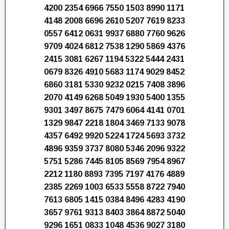
4200 2354 6966 7550 1503 8990 1171
4148 2008 6696 2610 5207 7619 8233
0557 6412 0631 9937 6880 7760 9626
9709 4024 6812 7538 1290 5869 4376
2415 3081 6267 1194 5322 5444 2431
0679 8326 4910 5683 1174 9029 8452
6860 3181 5330 9232 0215 7408 3896
2070 4149 6268 5049 1930 5400 1355
9301 3497 8675 7479 6064 4141 0701
1329 9847 2218 1804 3469 7133 9078
4357 6492 9920 5224 1724 5693 3732
4896 9359 3737 8080 5346 2096 9322
5751 5286 7445 8105 8569 7954 8967
2212 1180 8893 7395 7197 4176 4889
2385 2269 1003 6533 5558 8722 7940
7613 6805 1415 0384 8496 4283 4190
3657 9761 9313 8403 3864 8872 5040
9296 1651 0833 1048 4536 9027 3180