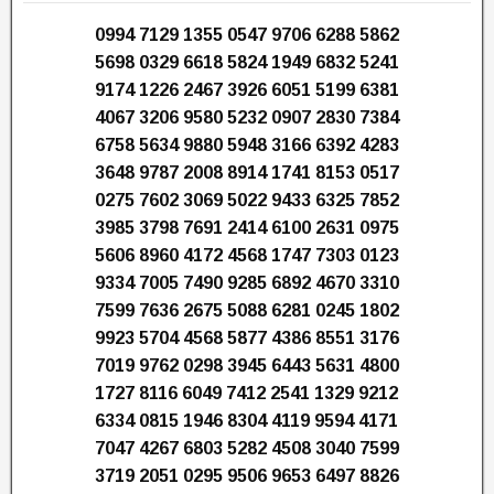
0994 7129 1355 0547 9706 6288 5862
5698 0329 6618 5824 1949 6832 5241
9174 1226 2467 3926 6051 5199 6381
4067 3206 9580 5232 0907 2830 7384
6758 5634 9880 5948 3166 6392 4283
3648 9787 2008 8914 1741 8153 0517
0275 7602 3069 5022 9433 6325 7852
3985 3798 7691 2414 6100 2631 0975
5606 8960 4172 4568 1747 7303 0123
9334 7005 7490 9285 6892 4670 3310
7599 7636 2675 5088 6281 0245 1802
9923 5704 4568 5877 4386 8551 3176
7019 9762 0298 3945 6443 5631 4800
1727 8116 6049 7412 2541 1329 9212
6334 0815 1946 8304 4119 9594 4171
7047 4267 6803 5282 4508 3040 7599
3719 2051 0295 9506 9653 6497 8826