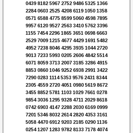
0439 8182 5967 2752 9486 5325 1366
2284 0603 2525 4208 6119 1050 1358
0571 6588 4775 8599 5060 4598 7895
9957 6120 9527 2563 3410 5762 3396
1155 7454 2296 1865 3651 0698 6663
2529 7009 1215 4677 4429 1691 5482
4952 7238 8046 4295 3935 1044 2720
9013 7233 5993 0205 2606 4842 5514
6071 8059 3713 2007 3185 3286 4915
8853 0860 1046 9252 6938 2991 3422
7290 0283 1114 5353 9576 2431 8344
2305 4559 2720 4051 0980 5619 8672
3455 8852 5781 1103 1029 7661 0278
9854 3036 1295 9328 4711 2029 8618
0742 6903 4147 2288 2030 6169 0999
7201 5346 8032 2614 2820 4353 3161
5058 4470 6912 9203 2185 0290 1136
0254 1207 1283 9782 8133 7178 4074