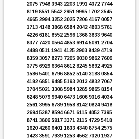
2075 7948 3943 2203 1991 4372 7744
8119 8551 5542 2951 9995 1702 3545
4665 2994 3252 3025 7206 4167 0057
1713 4148 3868 6584 2042 4803 5761
4226 6181 8552 2596 1368 3833 9640
8377 7420 0564 4853 6914 5091 2704
4488 0511 1941 4125 2903 8439 4719
8359 3057 8273 7205 9030 9862 7609
3775 6929 6364 8612 8245 5892 4925
1586 5401 6796 8852 5140 3188 0854
4182 6851 9485 5193 2013 4832 7067
3704 5021 3308 5984 3285 9865 8154
6248 5079 9940 6473 1606 9316 4034
2561 3995 6789 1958 8142 0824 9418
2694 5387 8594 6671 6115 4053 7395
8741 3806 5917 3371 2115 4729 5418
1620 4260 6401 1833 4340 8754 2575
1423 3591 7939 1253 4562 7320 1937