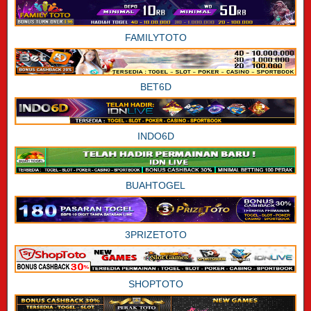
FAMILYTOTO
BET6D
INDO6D
BUAHTOGEL
3PRIZETOTO
SHOPTOTO