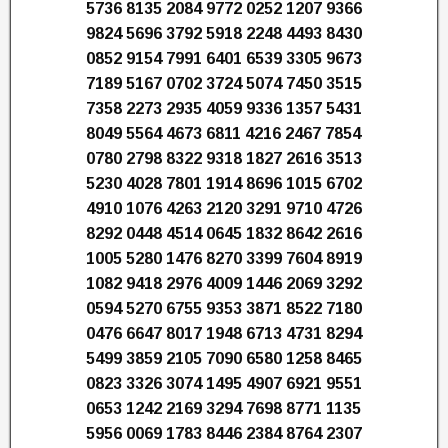
5736 8135 2084 9772 0252 1207 9366
9824 5696 3792 5918 2248 4493 8430
0852 9154 7991 6401 6539 3305 9673
7189 5167 0702 3724 5074 7450 3515
7358 2273 2935 4059 9336 1357 5431
8049 5564 4673 6811 4216 2467 7854
0780 2798 8322 9318 1827 2616 3513
5230 4028 7801 1914 8696 1015 6702
4910 1076 4263 2120 3291 9710 4726
8292 0448 4514 0645 1832 8642 2616
1005 5280 1476 8270 3399 7604 8919
1082 9418 2976 4009 1446 2069 3292
0594 5270 6755 9353 3871 8522 7180
0476 6647 8017 1948 6713 4731 8294
5499 3859 2105 7090 6580 1258 8465
0823 3326 3074 1495 4907 6921 9551
0653 1242 2169 3294 7698 8771 1135
5956 0069 1783 8446 2384 8764 2307