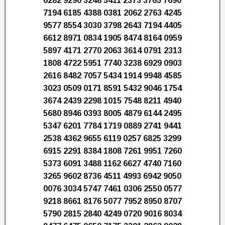
6282 9290 3248 5411 2373 3765 7690
7194 6185 4388 0381 2062 2763 4245
9577 8554 3030 3798 2643 7194 4405
6612 8971 0834 1905 8474 8164 0959
5897 4171 2770 2063 3614 0791 2313
1808 4722 5951 7740 3238 6929 0903
2616 8482 7057 5434 1914 9948 4585
3023 0509 0171 8591 5432 9046 1754
3674 2439 2298 1015 7548 8211 4940
5680 8946 0393 8005 4879 6144 2495
5347 6201 7784 1719 0889 2741 9441
2538 4362 9655 6119 0257 6825 3299
6915 2291 8384 1808 7261 9951 7260
5373 6091 3488 1162 6627 4740 7160
3265 9602 8736 4511 4993 6942 9050
0076 3034 5747 7461 0306 2550 0577
9218 8661 8176 5077 7952 8950 8707
5790 2815 2840 4249 0720 9016 8034