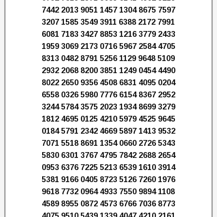
7442 2013 9051 1457 1304 8675 7597
3207 1585 3549 3911 6388 2172 7991
6081 7183 3427 8853 1216 3779 2433
1959 3069 2173 0716 5967 2584 4705
8313 0482 8791 5256 1129 9648 5109
2932 2068 8200 3851 1249 0454 4490
8022 2650 9356 4508 6831 4095 0204
6558 0326 5980 7776 6154 8367 2952
3244 5784 3575 2023 1934 8699 3279
1812 4695 0125 4210 5979 4525 9645
0184 5791 2342 4669 5897 1413 9532
7071 5518 8691 1354 0660 2726 5343
5830 6301 3767 4795 7842 2688 2654
0953 6376 7225 5213 6539 1610 3914
5381 9166 0405 8723 5126 7260 1976
9618 7732 0964 4933 7550 9894 1108
4589 8955 0872 4573 6766 7036 8773
4075 9510 5439 1339 4047 4210 2161