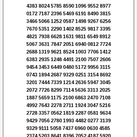
4383 8024 5785 8590 1096 9552 8977
0172 7187 2396 5469 6191 8490 3815
3466 5066 1252 0587 1498 9267 6256
7670 5351 2290 1402 8525 9817 3395
4821 7938 6628 1631 9811 6549 8912
5067 3631 7847 2051 6940 0812 7724
2688 1319 9621 8524 1003 7706 1412
6383 2935 1248 4491 2100 7507 2606
9454 3453 6449 0480 5172 9956 3115
0743 1894 2687 9329 0251 3154 8692
3201 7444 7339 1214 2636 5947 3045
2072 7726 8299 7114 5636 3313 2025
1887 5659 1175 2100 6863 2470 7108
4992 7643 2278 2711 1924 3047 5216
2728 3357 0562 1819 2287 0581 9634
9429 7056 2780 1993 4482 0277 3139
9329 9111 5058 7437 6960 0630 4585
2374 5203 8641 8396 7052 4187 5920