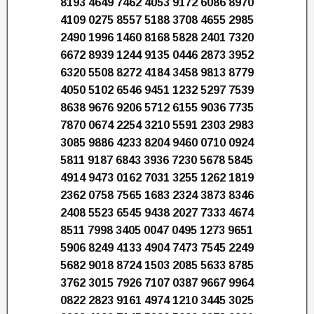
8193 4649 7462 4053 9172 6086 8970
4109 0275 8557 5188 3708 4655 2985
2490 1996 1460 8168 5828 2401 7320
6672 8939 1244 9135 0446 2873 3952
6320 5508 8272 4184 3458 9813 8779
4050 5102 6546 9451 1232 5297 7539
8638 9676 9206 5712 6155 9036 7735
7870 0674 2254 3210 5591 2303 2983
3085 9886 4233 8204 9460 0710 0924
5811 9187 6843 3936 7230 5678 5845
4914 9473 0162 7031 3255 1262 1819
2362 0758 7565 1683 2324 3873 8346
2408 5523 6545 9438 2027 7333 4674
8511 7998 3405 0047 0495 1273 9651
5906 8249 4133 4904 7473 7545 2249
5682 9018 8724 1503 2085 5633 8785
3762 3015 7926 7107 0387 9667 9964
0822 2823 9161 4974 1210 3445 3025