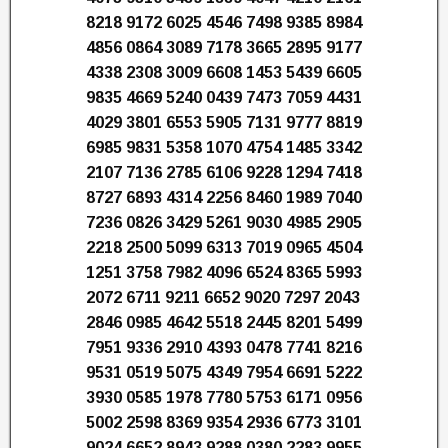
8218 9172 6025 4546 7498 9385 8984
4856 0864 3089 7178 3665 2895 9177
4338 2308 3009 6608 1453 5439 6605
9835 4669 5240 0439 7473 7059 4431
4029 3801 6553 5905 7131 9777 8819
6985 9831 5358 1070 4754 1485 3342
2107 7136 2785 6106 9228 1294 7418
8727 6893 4314 2256 8460 1989 7040
7236 0826 3429 5261 9030 4985 2905
2218 2500 5099 6313 7019 0965 4504
1251 3758 7982 4096 6524 8365 5993
2072 6711 9211 6652 9020 7297 2043
2846 0985 4642 5518 2445 8201 5499
7951 9336 2910 4393 0478 7741 8216
9531 0519 5075 4349 7954 6691 5222
3930 0585 1978 7780 5753 6171 0956
5002 2598 8369 9354 2936 6773 3101
9024 6652 8943 9288 0380 2283 9955