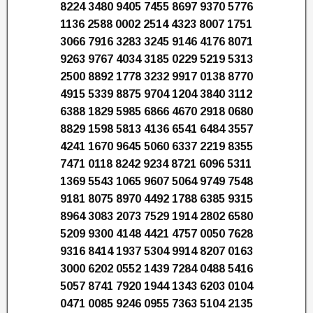
8224 3480 9405 7455 8697 9370 5776
1136 2588 0002 2514 4323 8007 1751
3066 7916 3283 3245 9146 4176 8071
9263 9767 4034 3185 0229 5219 5313
2500 8892 1778 3232 9917 0138 8770
4915 5339 8875 9704 1204 3840 3112
6388 1829 5985 6866 4670 2918 0680
8829 1598 5813 4136 6541 6484 3557
4241 1670 9645 5060 6337 2219 8355
7471 0118 8242 9234 8721 6096 5311
1369 5543 1065 9607 5064 9749 7548
9181 8075 8970 4492 1788 6385 9315
8964 3083 2073 7529 1914 2802 6580
5209 9300 4148 4421 4757 0050 7628
9316 8414 1937 5304 9914 8207 0163
3000 6202 0552 1439 7284 0488 5416
5057 8741 7920 1944 1343 6203 0104
0471 0085 9246 0955 7363 5104 2135