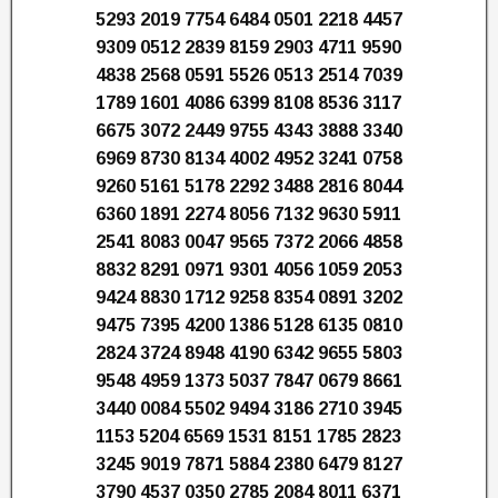
5293 2019 7754 6484 0501 2218 4457
9309 0512 2839 8159 2903 4711 9590
4838 2568 0591 5526 0513 2514 7039
1789 1601 4086 6399 8108 8536 3117
6675 3072 2449 9755 4343 3888 3340
6969 8730 8134 4002 4952 3241 0758
9260 5161 5178 2292 3488 2816 8044
6360 1891 2274 8056 7132 9630 5911
2541 8083 0047 9565 7372 2066 4858
8832 8291 0971 9301 4056 1059 2053
9424 8830 1712 9258 8354 0891 3202
9475 7395 4200 1386 5128 6135 0810
2824 3724 8948 4190 6342 9655 5803
9548 4959 1373 5037 7847 0679 8661
3440 0084 5502 9494 3186 2710 3945
1153 5204 6569 1531 8151 1785 2823
3245 9019 7871 5884 2380 6479 8127
3790 4537 0350 2785 2084 8011 6371