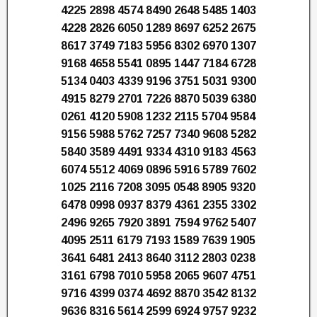
4225 2898 4574 8490 2648 5485 1403
4228 2826 6050 1289 8697 6252 2675
8617 3749 7183 5956 8302 6970 1307
9168 4658 5541 0895 1447 7184 6728
5134 0403 4339 9196 3751 5031 9300
4915 8279 2701 7226 8870 5039 6380
0261 4120 5908 1232 2115 5704 9584
9156 5988 5762 7257 7340 9608 5282
5840 3589 4491 9334 4310 9183 4563
6074 5512 4069 0896 5916 5789 7602
1025 2116 7208 3095 0548 8905 9320
6478 0998 0937 8379 4361 2355 3302
2496 9265 7920 3891 7594 9762 5407
4095 2511 6179 7193 1589 7639 1905
3641 6481 2413 8640 3112 2803 0238
3161 6798 7010 5958 2065 9607 4751
9716 4399 0374 4692 8870 3542 8132
9636 8316 5614 2599 6924 9757 9232