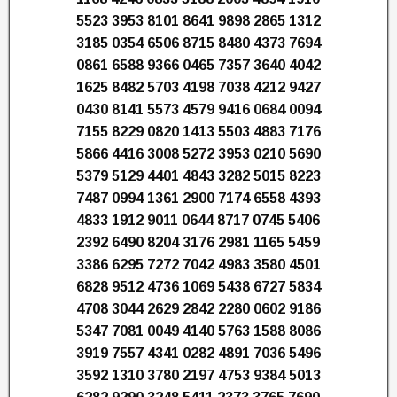
5523 3953 8101 8641 9898 2865 1312
3185 0354 6506 8715 8480 4373 7694
0861 6588 9366 0465 7357 3640 4042
1625 8482 5703 4198 7038 4212 9427
0430 8141 5573 4579 9416 0684 0094
7155 8229 0820 1413 5503 4883 7176
5866 4416 3008 5272 3953 0210 5690
5379 5129 4401 4843 3282 5015 8223
7487 0994 1361 2900 7174 6558 4393
4833 1912 9011 0644 8717 0745 5406
2392 6490 8204 3176 2981 1165 5459
3386 6295 7272 7042 4983 3580 4501
6828 9512 4736 1069 5438 6727 5834
4708 3044 2629 2842 2280 0602 9186
5347 7081 0049 4140 5763 1588 8086
3919 7557 4341 0282 4891 7036 5496
3592 1310 3780 2197 4753 9384 5013