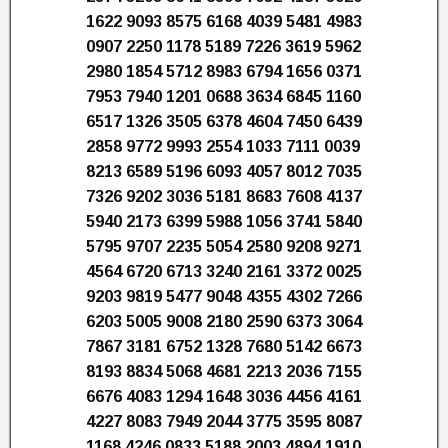
1622 9093 8575 6168 4039 5481 4983
0907 2250 1178 5189 7226 3619 5962
2980 1854 5712 8983 6794 1656 0371
7953 7940 1201 0688 3634 6845 1160
6517 1326 3505 6378 4604 7450 6439
2858 9772 9993 2554 1033 7111 0039
8213 6589 5196 6093 4057 8012 7035
7326 9202 3036 5181 8683 7608 4137
5940 2173 6399 5988 1056 3741 5840
5795 9707 2235 5054 2580 9208 9271
4564 6720 6713 3240 2161 3372 0025
9203 9819 5477 9048 4355 4302 7266
6203 5005 9008 2180 2590 6373 3064
7867 3181 6752 1328 7680 5142 6673
8193 8834 5068 4681 2213 2036 7155
6676 4083 1294 1648 3036 4456 4161
4227 8083 7949 2044 3775 3595 8087
1168 4246 0833 5188 2003 4894 1910