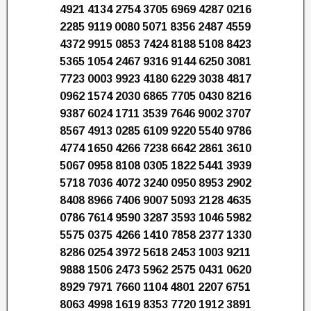
4921 4134 2754 3705 6969 4287 0216
2285 9119 0080 5071 8356 2487 4559
4372 9915 0853 7424 8188 5108 8423
5365 1054 2467 9316 9144 6250 3081
7723 0003 9923 4180 6229 3038 4817
0962 1574 2030 6865 7705 0430 8216
9387 6024 1711 3539 7646 9002 3707
8567 4913 0285 6109 9220 5540 9786
4774 1650 4266 7238 6642 2861 3610
5067 0958 8108 0305 1822 5441 3939
5718 7036 4072 3240 0950 8953 2902
8408 8966 7406 9007 5093 2128 4635
0786 7614 9590 3287 3593 1046 5982
5575 0375 4266 1410 7858 2377 1330
8286 0254 3972 5618 2453 1003 9211
9888 1506 2473 5962 2575 0431 0620
8929 7971 7660 1104 4801 2207 6751
8063 4998 1619 8353 7720 1912 3891