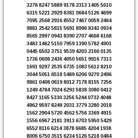
3278 8247 5889 9178 2313 1405 5610
6315 5221 2929 8381 0684 5126 4699
7095 2568 2916 8552 7467 0059 2464
9881 2542 5815 5691 8996 8343 0934
8565 2997 0943 8390 2707 4668 6168
3483 1462 5150 7959 1390 5782 4901
0445 6502 3751 9539 4203 2160 0135
1736 0608 2436 4050 5651 9916 7313
1691 9297 2535 6735 1083 5612 8210
3044 5051 6518 5489 6206 9270 2496
9861 0408 0619 8012 7178 8155 7256
1249 4784 7024 6293 5838 3080 0412
8427 1165 5330 3256 5244 0732 4048
4962 9597 8249 2031 3779 3280 2018
1562 2904 5720 4562 5756 3369 4915
1556 6967 2181 3913 6703 5950 5429
6552 8116 6214 3878 6685 4204 1938
8006 6750 3515 6234 5126 5218 0484