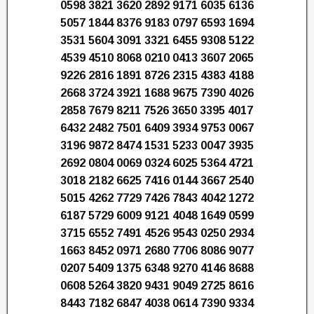
0598 3821 3620 2892 9171 6035 6136
5057 1844 8376 9183 0797 6593 1694
3531 5604 3091 3321 6455 9308 5122
4539 4510 8068 0210 0413 3607 2065
9226 2816 1891 8726 2315 4383 4188
2668 3724 3921 1688 9675 7390 4026
2858 7679 8211 7526 3650 3395 4017
6432 2482 7501 6409 3934 9753 0067
3196 9872 8474 1531 5233 0047 3935
2692 0804 0069 0324 6025 5364 4721
3018 2182 6625 7416 0144 3667 2540
5015 4262 7729 7426 7843 4042 1272
6187 5729 6009 9121 4048 1649 0599
3715 6552 7491 4526 9543 0250 2934
1663 8452 0971 2680 7706 8086 9077
0207 5409 1375 6348 9270 4146 8688
0608 5264 3820 9431 9049 2725 8616
8443 7182 6847 4038 0614 7390 9334