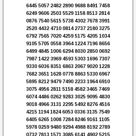
6445 5057 2482 2890 9688 8491 7458
6249 9606 2503 5529 1158 8513 2814
0876 7540 5615 5738 4302 7678 3991
2520 4432 4710 0814 2737 2180 3275
6792 7565 7020 4259 5175 4205 1034
9105 5705 0558 3964 1224 7196 8656
6499 4845 1006 6294 8030 2850 0692
7987 1422 3969 4593 5303 1696 7307
9330 6036 8351 6863 2067 9020 1228
7682 3651 1628 0778 8863 5330 6967
5895 8212 9479 7490 2233 1964 6910
3075 4956 2811 5158 4582 3465 7469
6074 4486 0262 9283 3025 9095 4830
9018 4966 3131 2295 5492 8276 4516
4215 1194 1824 6053 0336 3135 7549
6405 6265 1008 7284 8246 9161 1105
5978 0259 9480 9294 4988 8192 2789
0732 7813 1571 3085 6141 4902 5215