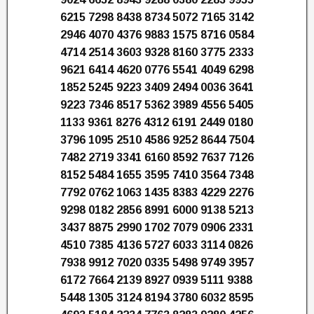
6215 7298 8438 8734 5072 7165 3142
2946 4070 4376 9883 1575 8716 0584
4714 2514 3603 9328 8160 3775 2333
9621 6414 4620 0776 5541 4049 6298
1852 5245 9223 3409 2494 0036 3641
9223 7346 8517 5362 3989 4556 5405
1133 9361 8276 4312 6191 2449 0180
3796 1095 2510 4586 9252 8644 7504
7482 2719 3341 6160 8592 7637 7126
8152 5484 1655 3595 7410 3564 7348
7792 0762 1063 1435 8383 4229 2276
9298 0182 2856 8991 6000 9138 5213
3437 8875 2990 1702 7079 0906 2331
4510 7385 4136 5727 6033 3114 0826
7938 9912 7020 0335 5498 9749 3957
6172 7664 2139 8927 0939 5111 9388
5448 1305 3124 8194 3780 6032 8595