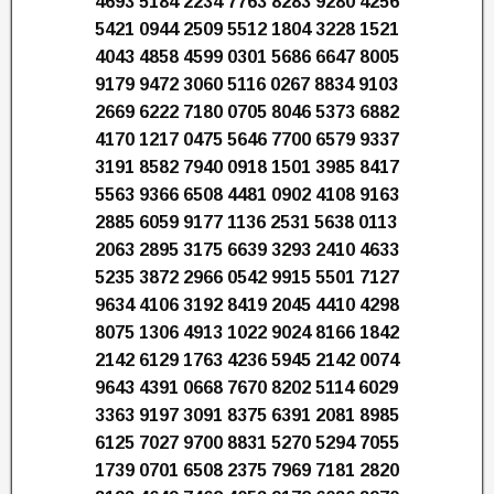
4693 5184 2234 7763 8283 9280 4256
5421 0944 2509 5512 1804 3228 1521
4043 4858 4599 0301 5686 6647 8005
9179 9472 3060 5116 0267 8834 9103
2669 6222 7180 0705 8046 5373 6882
4170 1217 0475 5646 7700 6579 9337
3191 8582 7940 0918 1501 3985 8417
5563 9366 6508 4481 0902 4108 9163
2885 6059 9177 1136 2531 5638 0113
2063 2895 3175 6639 3293 2410 4633
5235 3872 2966 0542 9915 5501 7127
9634 4106 3192 8419 2045 4410 4298
8075 1306 4913 1022 9024 8166 1842
2142 6129 1763 4236 5945 2142 0074
9643 4391 0668 7670 8202 5114 6029
3363 9197 3091 8375 6391 2081 8985
6125 7027 9700 8831 5270 5294 7055
1739 0701 6508 2375 7969 7181 2820