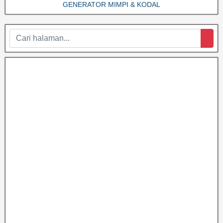
GENERATOR MIMPI & KODAL