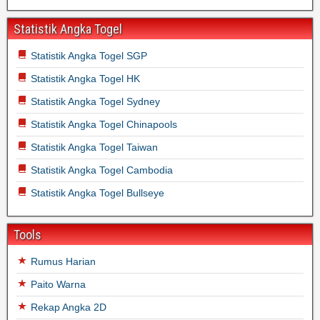
Statistik Angka Togel
Statistik Angka Togel SGP
Statistik Angka Togel HK
Statistik Angka Togel Sydney
Statistik Angka Togel Chinapools
Statistik Angka Togel Taiwan
Statistik Angka Togel Cambodia
Statistik Angka Togel Bullseye
Tools
Rumus Harian
Paito Warna
Rekap Angka 2D