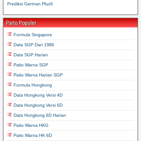
Prediksi German Plus5
Paito Populer
Formula Singapore
Data SGP Dari 1986
Data SGP Harian
Paito Warna SGP
Paito Warna Harian SGP
Formula Hongkong
Data Hongkong Versi 4D
Data Hongkong Versi 6D
Data Hongkong 6D Harian
Paito Warna HKG
Paito Warna HK 6D