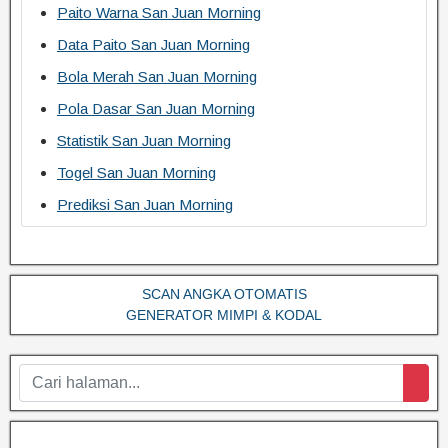
Paito Warna San Juan Morning
Data Paito San Juan Morning
Bola Merah San Juan Morning
Pola Dasar San Juan Morning
Statistik San Juan Morning
Togel San Juan Morning
Prediksi San Juan Morning
SCAN ANGKA OTOMATIS
GENERATOR MIMPI & KODAL