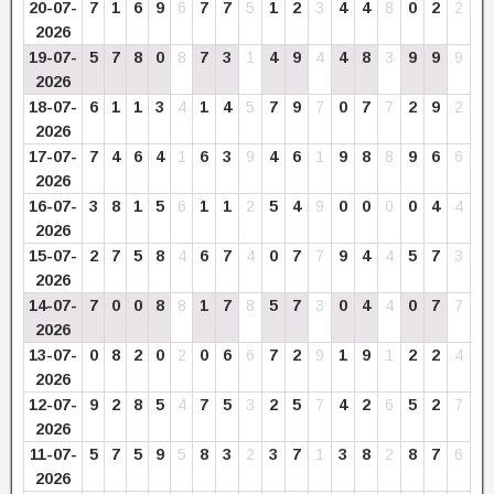
20-07-
7
1
6
9
6
7
7
5
1
2
3
4
4
8
0
2
2
2026
19-07-
5
7
8
0
8
7
3
1
4
9
4
4
8
3
9
9
9
2026
18-07-
6
1
1
3
4
1
4
5
7
9
7
0
7
7
2
9
2
2026
17-07-
7
4
6
4
1
6
3
9
4
6
1
9
8
8
9
6
6
2026
16-07-
3
8
1
5
6
1
1
2
5
4
9
0
0
0
0
4
4
2026
15-07-
2
7
5
8
4
6
7
4
0
7
7
9
4
4
5
7
3
2026
14-07-
7
0
0
8
8
1
7
8
5
7
3
0
4
4
0
7
7
2026
13-07-
0
8
2
0
2
0
6
6
7
2
9
1
9
1
2
2
4
2026
12-07-
9
2
8
5
4
7
5
3
2
5
7
4
2
6
5
2
7
2026
11-07-
5
7
5
9
5
8
3
2
3
7
1
3
8
2
8
7
6
2026