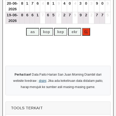
20-06-
8
1
7
6
4
8
1
9
4
0
4
3
0
3
9
0
9
2026
19-06-
8
6
6
1
7
6
5
2
2
7
9
9
2
2
7
7
5
2026
Perhatian!
Data Paito Harian San Juan Morning Diambil dari
website livedraw :
disini
. Jika ada kekeliruan data didalam paito,
harap merujuk ke sumber asli masing-masing game.
TOOLS TERKAIT