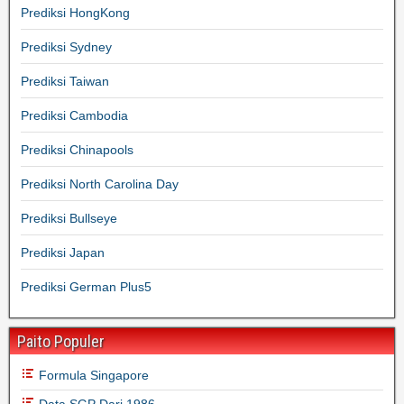
Prediksi HongKong
Prediksi Sydney
Prediksi Taiwan
Prediksi Cambodia
Prediksi Chinapools
Prediksi North Carolina Day
Prediksi Bullseye
Prediksi Japan
Prediksi German Plus5
Paito Populer
Formula Singapore