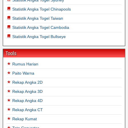
Statistik Angka Togel Sydney
Statistik Angka Togel Chinapools
Statistik Angka Togel Taiwan
Statistik Angka Togel Cambodia
Statistik Angka Togel Bullseye
Tools
Rumus Harian
Paito Warna
Rekap Angka 2D
Rekap Angka 3D
Rekap Angka 4D
Rekap Angka CT
Rekap Kumat