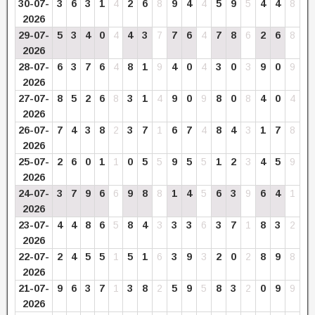
30-07-
3
6
3
1
4
2
6
8
9
4
4
5
9
5
4
4
8
2026
29-07-
5
3
4
0
4
4
3
7
7
6
4
7
8
6
2
6
8
2026
28-07-
6
3
7
6
4
8
1
9
4
0
4
3
0
3
9
0
9
2026
27-07-
8
5
2
6
8
3
1
4
9
0
9
8
0
8
4
0
4
2026
26-07-
7
4
3
8
2
3
7
1
6
7
4
8
4
3
1
7
8
2026
25-07-
2
6
0
1
1
0
5
5
9
5
5
1
2
3
4
5
9
2026
24-07-
3
7
9
6
6
9
8
8
1
4
5
6
3
9
6
4
1
2026
23-07-
4
4
8
6
5
8
4
3
3
3
6
3
7
1
8
3
2
2026
22-07-
2
4
5
5
1
5
1
6
3
9
3
2
0
2
8
9
8
2026
21-07-
9
6
3
7
1
3
8
2
5
9
5
8
3
2
0
9
9
2026